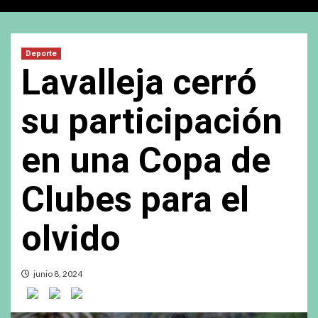
Deporte
Lavalleja cerró
su participación
en una Copa de
Clubes para el
olvido
junio 8, 2024