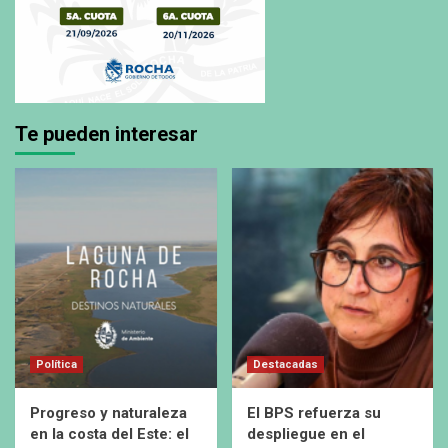
Te pueden interesar
Política
Destacadas
Progreso y naturaleza
El BPS refuerza su
en la costa del Este: el
despliegue en el