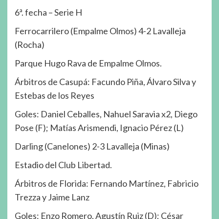
6ª. fecha – Serie H
Ferrocarrilero (Empalme Olmos) 4-2 Lavalleja
(Rocha)
Parque Hugo Rava de Empalme Olmos.
Árbitros de Casupá: Facundo Piña, Álvaro Silva y
Estebas de los Reyes
Goles: Daniel Ceballes, Nahuel Saravia x2, Diego
Pose (F); Matías Arismendi, Ignacio Pérez (L)
Darling (Canelones) 2-3 Lavalleja (Minas)
Estadio del Club Libertad.
Árbitros de Florida: Fernando Martínez, Fabricio
Trezza y Jaime Lanz
Goles: Enzo Romero, Agustín Ruiz (D); César