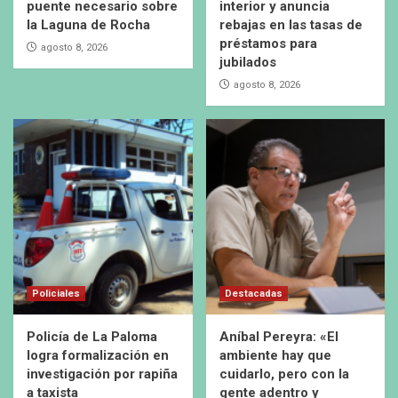
puente necesario sobre
interior y anuncia
la Laguna de Rocha
rebajas en las tasas de
préstamos para
agosto 8, 2026
jubilados
agosto 8, 2026
Policiales
Destacadas
Policía de La Paloma
Aníbal Pereyra: «El
logra formalización en
ambiente hay que
investigación por rapiña
cuidarlo, pero con la
a taxista
gente adentro y