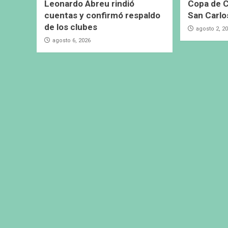
Leonardo Abreu rindió
Copa de C
cuentas y confirmó respaldo
San Carlo
de los clubes
agosto 2, 2
agosto 6, 2026