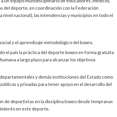
to a un equipo multidisciplinario de educadores, médicos,
gos del deporte, en coordinación con la Federación
nivel nacional), las intendencias y municipios en todo el
social y el aprendizaje metodológico del boxeo.
do el país la práctica del deporte boxeo en forma gratuita
humana a largo plazo para alcanzar los objetivos
 departamentales y demás instituciones del Estado como
úblicas y privadas para tener apoyo en el desarrollo del
ón de deportistas en la disciplina boxeo desde tempranas
dimiento en este deporte.