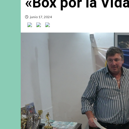
«Box por la Vid
junio 17, 2024