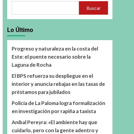
Buscar
Lo Último
Progreso y naturaleza en la costa del
Este: el puente necesario sobre la
Laguna de Rocha
El BPS refuerza su despliegue en el
interior y anuncia rebajas en las tasas de
préstamos para jubilados
Policía de La Paloma logra formalización
en investigación por rapiña a taxista
Aníbal Pereyra: «El ambiente hay que
cuidarlo, pero con la gente adentro y