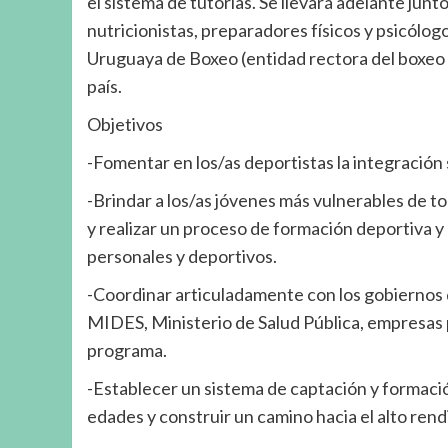
el sistema de tutorías. Se llevará adelante jun
nutricionistas, preparadores físicos y psicólo
Uruguaya de Boxeo (entidad rectora del boxeo a 
país.
Objetivos
-Fomentar en los/as deportistas la integración 
-Brindar a los/as jóvenes más vulnerables de to
y realizar un proceso de formación deportiva y 
personales y deportivos.
-Coordinar articuladamente con los gobiernos
MIDES, Ministerio de Salud Pública, empresas p
programa.
-Establecer un sistema de captación y formaci
edades y construir un camino hacia el alto ren