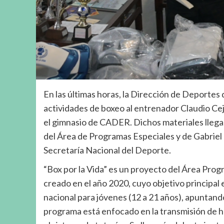
En las últimas horas, la Dirección de Deportes 
actividades de boxeo al entrenador Claudio Cej
el gimnasio de CADER. Dichos materiales llegar
del Área de Programas Especiales y de Gabriel 
Secretaría Nacional del Deporte.
“Box por la Vida” es un proyecto del Área Prog
creado en el año 2020, cuyo objetivo principal e
nacional para jóvenes (12 a 21 años), apuntando
programa está enfocado en la transmisión de há