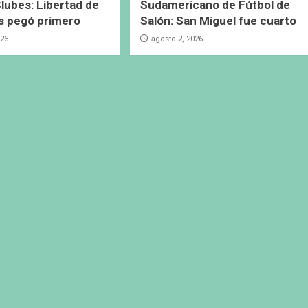
lubes: Libertad de
Sudamericano de Fútbol de
s pegó primero
Salón: San Miguel fue cuarto
026
agosto 2, 2026