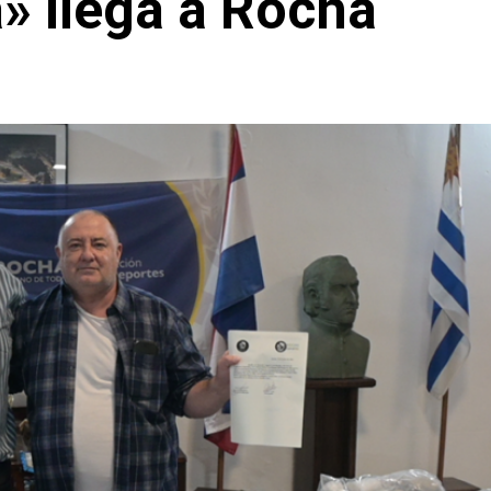
a» llega a Rocha