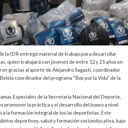
de la IDR entregó material de trabajo para desarrollar
as, quien trabajará con jóvenes de entre 12 y 21 años en
on gracias al aporte de Alejandro Sagasti, coordinador
Belela coordinador del programa “Box por la Vida” de la
ramas Especiales de la Secretaría Nacional del Deporte,
s promover la práctica y el desarrollo del boxeo a nivel
 a la formación integral de los/as deportistas. Este
bitos deportivos, salud y formación socioeducativa, bajo