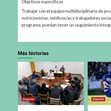
Objetivos específicos
Trabajar con el equipo multidisciplinario de pr
nutricionistas, médicos/as y trabajadores soci
programa, puedan tener un seguimiento integr
Más historias
Deporte
Deporte