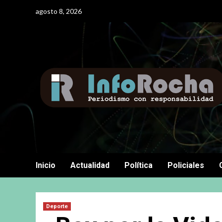
Saltar
agosto 8, 2026
al
contenido
Inicio
Actualidad
Política
Policiales
Deporte