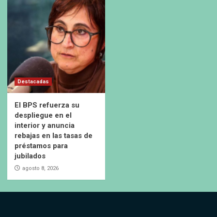
Destacadas
El BPS refuerza su
despliegue en el
interior y anuncia
rebajas en las tasas de
préstamos para
jubilados
agosto 8, 2026