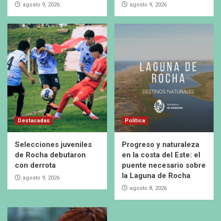
agosto 9, 2026
agosto 9, 2026
Destacadas
Política
Selecciones juveniles
Progreso y naturaleza
de Rocha debutaron
en la costa del Este: el
con derrota
puente necesario sobre
la Laguna de Rocha
agosto 9, 2026
agosto 8, 2026