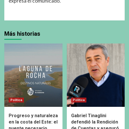
expresa el comunicado.
Más historias
Política
Política
Progreso y naturaleza
Gabriel Tinaglini
en la costa del Este: el
defendió la Rendición
puente necesario
de Cuentas y aseguró