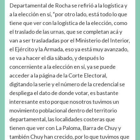
Departamental de Rocha se refirió a la logística y
a la elección en sí, “por otro lado, está todo lo que
tiene que ver con la logística de la elección, como
el traslado de las urnas, que se completan acá y
van a ser trasladadas por el Ministerio del Interior,
el Ejército y la Armada, eso ya está muy avanzado,
se va a hacer el día sábado, y después lo
concerniente a la elección en sí, ya se puede
acceder a la página de la Corte Electoral,
digitando la serie y el número de la credencial se
despliega el dato de donde votar, es bastante
interesante esto porque nosotros tuvimos un
movimiento poblacional dentro del territorio
departamental, las localidades costeras que
tienen que ver con La Paloma, Barra de Chuy y
también Chuy han crecido, por lo que tuvimos que