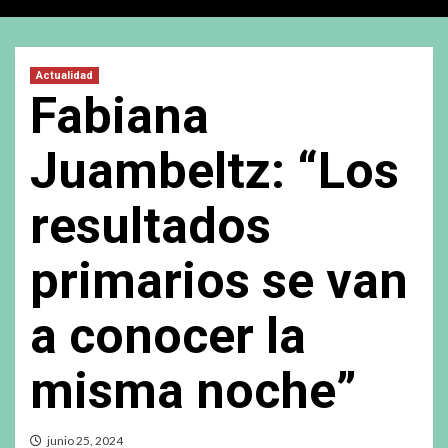
Actualidad
Fabiana
Juambeltz: “Los
resultados
primarios se van
a conocer la
misma noche”
junio 25, 2024