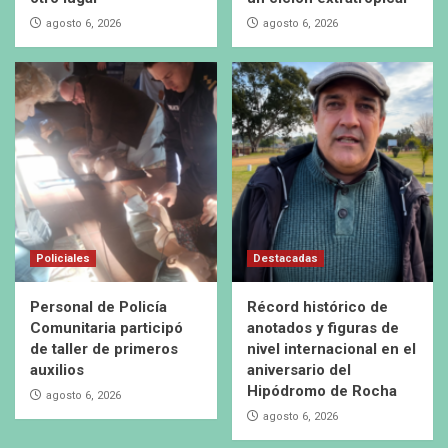
agosto 6, 2026
agosto 6, 2026
Policiales
Destacadas
Personal de Policía
Récord histórico de
Comunitaria participó
anotados y figuras de
de taller de primeros
nivel internacional en el
auxilios
aniversario del
Hipódromo de Rocha
agosto 6, 2026
agosto 6, 2026