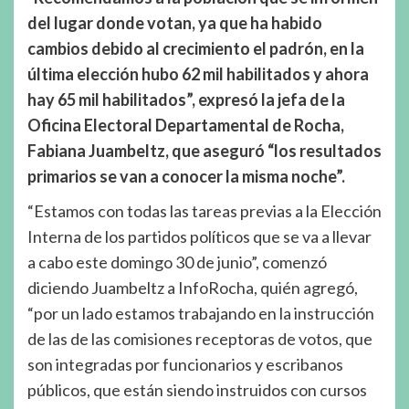
del lugar donde votan, ya que ha habido
cambios debido al crecimiento el padrón, en la
última elección hubo 62 mil habilitados y ahora
hay 65 mil habilitados”, expresó la jefa de la
Oficina Electoral Departamental de Rocha,
Fabiana Juambeltz, que aseguró “los resultados
primarios se van a conocer la misma noche”.
“Estamos con todas las tareas previas a la Elección
Interna de los partidos políticos que se va a llevar
a cabo este domingo 30 de junio”, comenzó
diciendo Juambeltz a InfoRocha, quién agregó,
“por un lado estamos trabajando en la instrucción
de las de las comisiones receptoras de votos, que
son integradas por funcionarios y escribanos
públicos, que están siendo instruidos con cursos