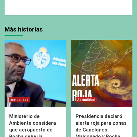
Más historias
Actualidad
Actualidad
Ministerio de
Presidencia declaró
Ambiente considera
alerta roja para zonas
que aeropuerto de
de Canelones,
Rocha debería
Maldonado y Rocha