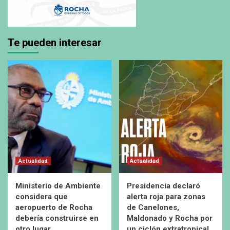
Te pueden interesar
Actualidad
Actualidad
Ministerio de Ambiente
Presidencia declaró
considera que
alerta roja para zonas
aeropuerto de Rocha
de Canelones,
debería construirse en
Maldonado y Rocha por
otro lugar
un ciclón extratropical