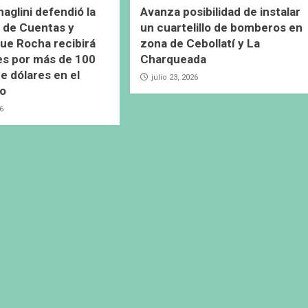
naglini defendió la
Avanza posibilidad de instalar
 de Cuentas y
un cuartelillo de bomberos en
ue Rocha recibirá
zona de Cebollatí y La
es por más de 100
Charqueada
e dólares en el
julio 23, 2026
io
26