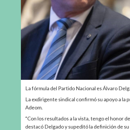
La fórmula del Partido Nacional es Álvaro Delga
La exdirigente sindical confirmó su apoyo a la
Adeom.
“Con los resultados a la vista, tengo el honor 
destacó Delgado y supeditó la definición de su