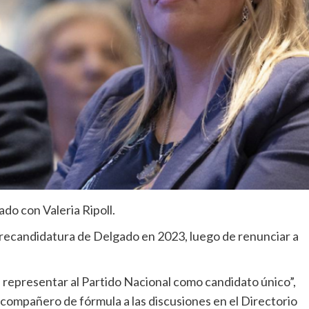
do con Valeria Ripoll.
 precandidatura de Delgado en 2023, luego de renunciar a
de representar al Partido Nacional como candidato único”,
 compañero de fórmula a las discusiones en el Directorio