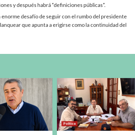
ones y después habrá “definiciones públicas”.
un enorme desafío de seguir con el rumbo del presidente
 blanquear que apunta a erigirse como la continuidad del
Política