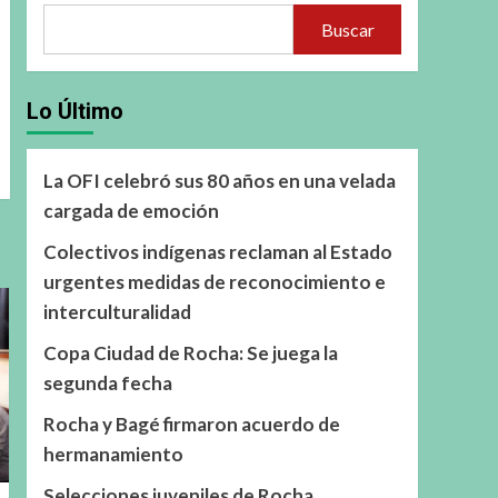
Buscar
Lo Último
La OFI celebró sus 80 años en una velada
cargada de emoción
Colectivos indígenas reclaman al Estado
urgentes medidas de reconocimiento e
interculturalidad
Copa Ciudad de Rocha: Se juega la
segunda fecha
Rocha y Bagé firmaron acuerdo de
hermanamiento
Selecciones juveniles de Rocha