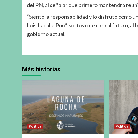
del PN, al señalar que primero mantendrá reuni
“Siento la responsabilidad y lo disfruto como 
Luis Lacalle Pou”, sostuvo de cara al futuro, al
gobierno actual.
Más historias
Política
Política