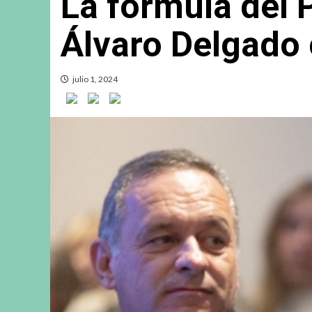
La fórmula del 
Álvaro Delgado 
julio 1, 2024