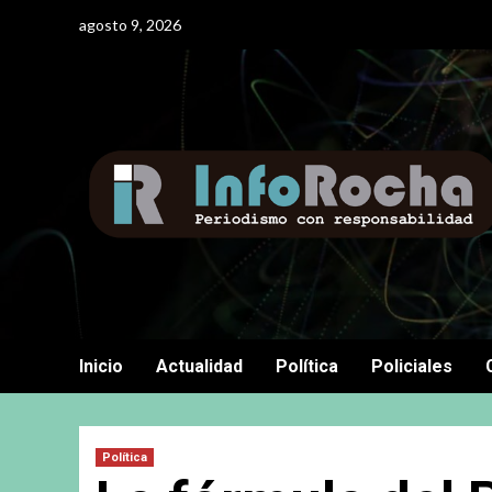
Saltar
agosto 9, 2026
al
contenido
Inicio
Actualidad
Política
Policiales
Política