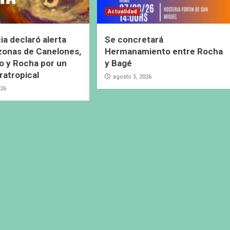
Actualidad
ia declaró alerta
Se concretará
 zonas de Canelones,
Hermanamiento entre Rocha
 y Rocha por un
y Bagé
ratropical
agosto 5, 2026
026