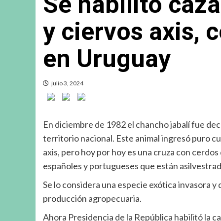
Se habilitó caza
y ciervos axis,
en Uruguay
julio 3, 2024
En diciembre de 1982 el chancho jabalí fue decla
territorio nacional. Este animal ingresó puro 
axis, pero hoy por hoy es una cruza con cerdos
españoles y portugueses que están asilvestrad
Se lo considera una especie exótica invasora y 
producción agropecuaria.
Ahora Presidencia de la República habilitó la ca