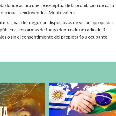
eb, donde aclara que se exceptúa de la prohibición de caza
io nacional, «excluyendo a Montevideo».
ente «armas de fuego con dispositivos de visión apropiada»
 públicos, con armas de fuego dentro de un radio de 3
les o sin el consentimiento del propietario u ocupante