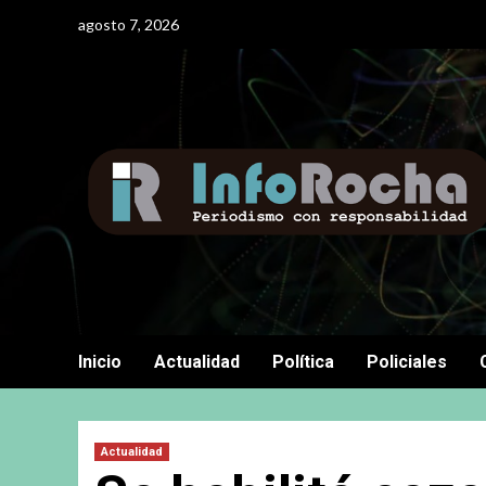
Saltar
agosto 7, 2026
al
contenido
Inicio
Actualidad
Política
Policiales
Actualidad