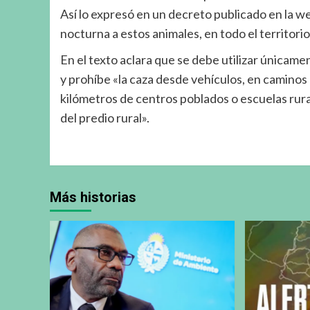
Así lo expresó en un decreto publicado en la w
nocturna a estos animales, en todo el territor
En el texto aclara que se debe utilizar únicam
y prohíbe «la caza desde vehículos, en caminos
kilómetros de centros poblados o escuelas rura
del predio rural».
Más historias