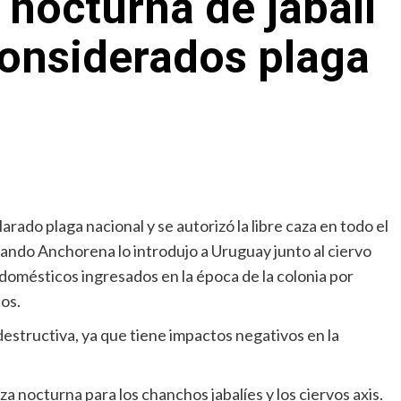
 nocturna de jabalí
 considerados plaga
rado plaga nacional y se autorizó la libre caza en todo el
cuando Anchorena lo introdujo a Uruguay junto al ciervo
 domésticos ingresados en la época de la colonia por
os.
destructiva, ya que tiene impactos negativos en la
za nocturna para los chanchos jabalíes y los ciervos axis.