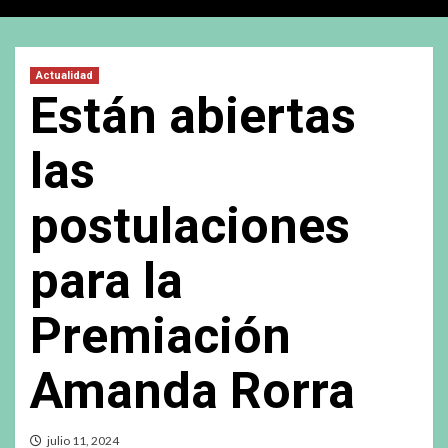
Actualidad
Están abiertas
las
postulaciones
para la
Premiación
Amanda Rorra
julio 11, 2024