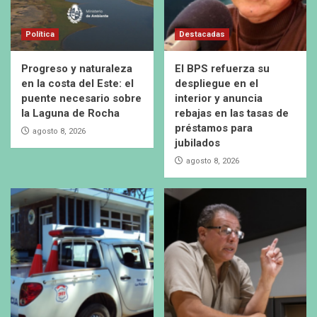
Política
Destacadas
Progreso y naturaleza
El BPS refuerza su
en la costa del Este: el
despliegue en el
puente necesario sobre
interior y anuncia
la Laguna de Rocha
rebajas en las tasas de
préstamos para
agosto 8, 2026
jubilados
agosto 8, 2026