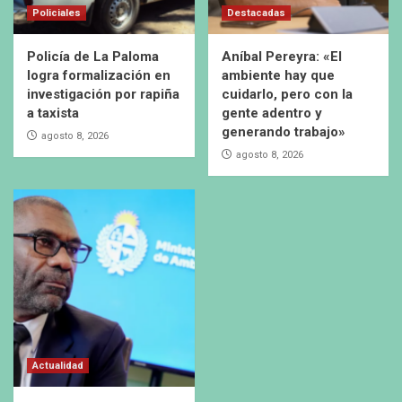
Policiales
Destacadas
Policía de La Paloma
Aníbal Pereyra: «El
logra formalización en
ambiente hay que
investigación por rapiña
cuidarlo, pero con la
a taxista
gente adentro y
generando trabajo»
agosto 8, 2026
agosto 8, 2026
Actualidad