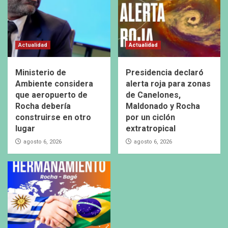
Actualidad
Actualidad
Ministerio de
Presidencia declaró
Ambiente considera
alerta roja para zonas
que aeropuerto de
de Canelones,
Rocha debería
Maldonado y Rocha
construirse en otro
por un ciclón
lugar
extratropical
agosto 6, 2026
agosto 6, 2026