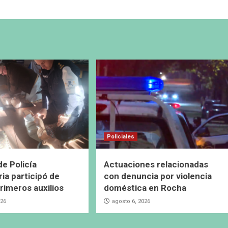
Policiales
de Policía
Actuaciones relacionadas
ia participó de
con denuncia por violencia
primeros auxilios
doméstica en Rocha
026
agosto 6, 2026