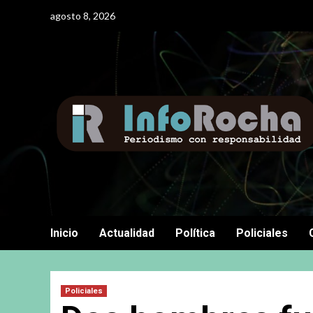
Saltar
agosto 8, 2026
al
contenido
Inicio
Actualidad
Política
Policiales
Policiales