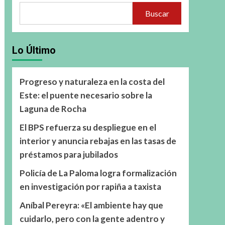
Buscar
Lo Último
Progreso y naturaleza en la costa del
Este: el puente necesario sobre la
Laguna de Rocha
El BPS refuerza su despliegue en el
interior y anuncia rebajas en las tasas de
préstamos para jubilados
Policía de La Paloma logra formalización
en investigación por rapiña a taxista
Aníbal Pereyra: «El ambiente hay que
cuidarlo, pero con la gente adentro y