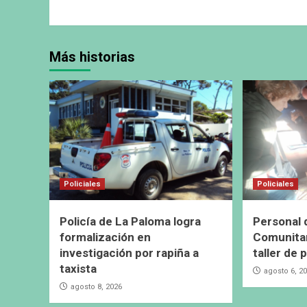
Más historias
Policiales
Policiales
Policía de La Paloma logra
Personal 
formalización en
Comunitar
investigación por rapiña a
taller de 
taxista
agosto 6, 2
agosto 8, 2026