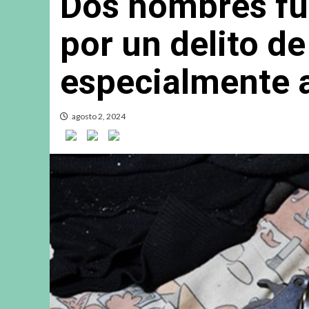
Dos hombres f
por un delito de
especialmente 
agosto 2, 2024