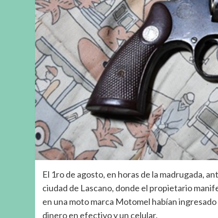
El 1ro de agosto, en horas de la madrugada, ante
ciudad de Lascano, donde el propietario mani
en una moto marca Motomel habían ingresado 
dinero en efectivo y un celular.