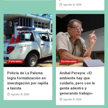
agosto 8, 2026
Policiales
Destacadas
Policía de La Paloma
Aníbal Pereyra: «El
logra formalización en
ambiente hay que
investigación por rapiña
cuidarlo, pero con la
a taxista
gente adentro y
generando trabajo»
agosto 8, 2026
agosto 8, 2026