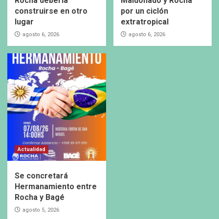
Rocha debería
Maldonado y Rocha
construirse en otro
por un ciclón
lugar
extratropical
agosto 6, 2026
agosto 6, 2026
Actualidad
Se concretará
Hermanamiento entre
Rocha y Bagé
agosto 5, 2026