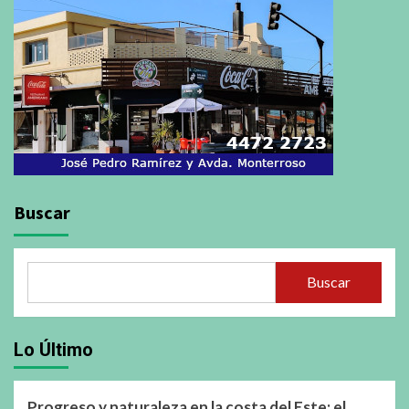
Buscar
Buscar
Lo Último
Progreso y naturaleza en la costa del Este: el