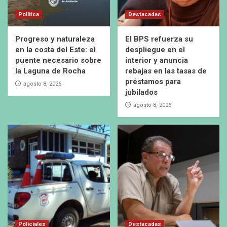
Política
Destacadas
Progreso y naturaleza
El BPS refuerza su
en la costa del Este: el
despliegue en el
puente necesario sobre
interior y anuncia
la Laguna de Rocha
rebajas en las tasas de
préstamos para
agosto 8, 2026
jubilados
agosto 8, 2026
Policiales
Destacadas