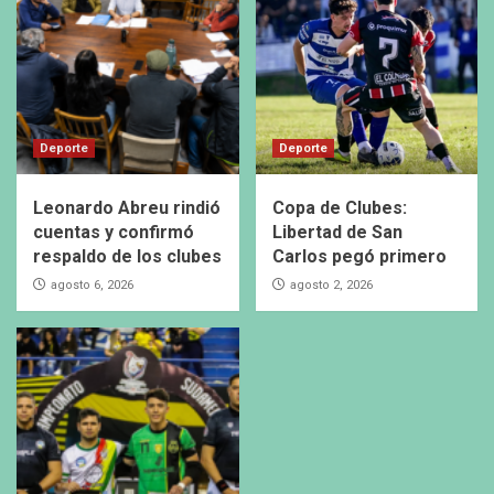
Deporte
Deporte
Leonardo Abreu rindió
Copa de Clubes:
cuentas y confirmó
Libertad de San
respaldo de los clubes
Carlos pegó primero
agosto 6, 2026
agosto 2, 2026