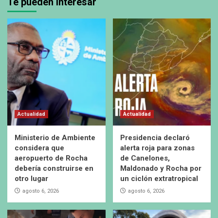
Te pueden interesar
Actualidad
Actualidad
Ministerio de Ambiente
Presidencia declaró
considera que
alerta roja para zonas
aeropuerto de Rocha
de Canelones,
debería construirse en
Maldonado y Rocha por
otro lugar
un ciclón extratropical
agosto 6, 2026
agosto 6, 2026