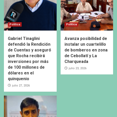
Política
Política
Gabriel Tinaglini
Avanza posibilidad de
defendió la Rendición
instalar un cuartelillo
de Cuentas y aseguró
de bomberos en zona
que Rocha recibirá
de Cebollatí y La
inversiones por más
Charqueada
de 100 millones de
julio 23, 2026
dólares en el
quinquenio
julio 27, 2026