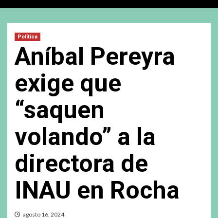
Política
Aníbal Pereyra
exige que
“saquen
volando” a la
directora de
INAU en Rocha
agosto 16, 2024