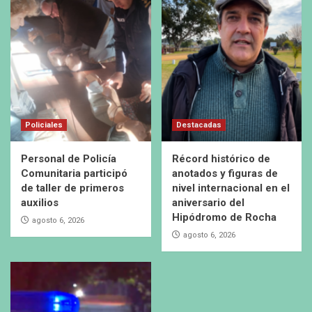
Policiales
Destacadas
Personal de Policía
Récord histórico de
Comunitaria participó
anotados y figuras de
de taller de primeros
nivel internacional en el
auxilios
aniversario del
Hipódromo de Rocha
agosto 6, 2026
agosto 6, 2026