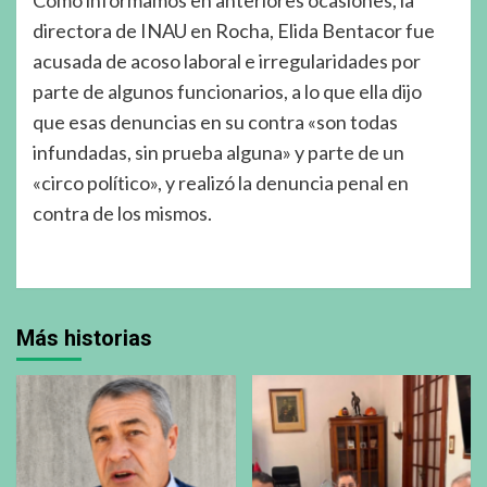
Como informamos en anteriores ocasiones, la
directora de INAU en Rocha, Elida Bentacor fue
acusada de acoso laboral e irregularidades por
parte de algunos funcionarios, a lo que ella dijo
que esas denuncias en su contra «son todas
infundadas, sin prueba alguna» y parte de un
«circo político», y realizó la denuncia penal en
contra de los mismos.
Más historias