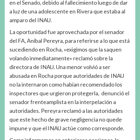
en el Senado, debido al fallecimiento luego de dar
a luz de una adolescente en Rivera que estaba al
amparo del INAU.
La oportunidad fue aprovechada por el senador
del FA, Aníbal Pereyra, para referirse a lo que está
sucediendo en Rocha, «exigimos que la saquen
volando inmediatamente» reclamó sobre la
directora de INAU. Una menor volvió a ser
abusada en Rocha porque autoridades de INAU
no la internaron como habían recomendado los
inspectores que urgieron protegerla, denunció el
senador frenteamplista en la interpelación a
autoridades. Pereyra reclamó a las autoridades
que este hecho de grave negligencia no quede
impune y que el INAU actúe como corresponde.