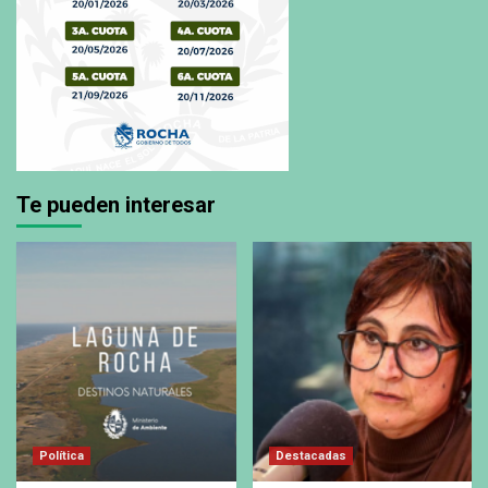
Te pueden interesar
Política
Destacadas