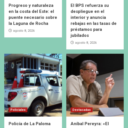
Progreso y naturaleza
El BPS refuerza su
en la costa del Este: el
despliegue en el
puente necesario sobre
interior y anuncia
la Laguna de Rocha
rebajas en las tasas de
préstamos para
agosto 8, 2026
jubilados
agosto 8, 2026
Policiales
Destacadas
Policía de La Paloma
Aníbal Pereyra: «El