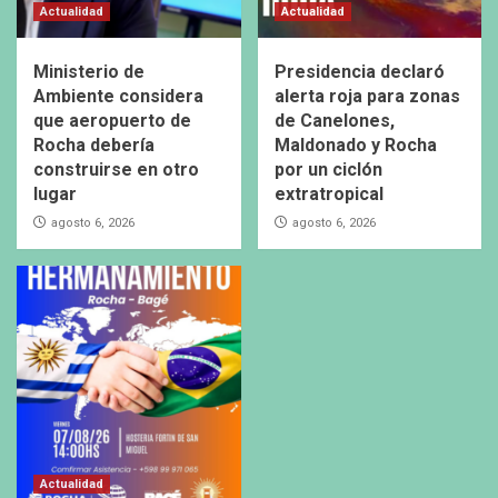
Actualidad
Actualidad
Ministerio de
Presidencia declaró
Ambiente considera
alerta roja para zonas
que aeropuerto de
de Canelones,
Rocha debería
Maldonado y Rocha
construirse en otro
por un ciclón
lugar
extratropical
agosto 6, 2026
agosto 6, 2026
Actualidad