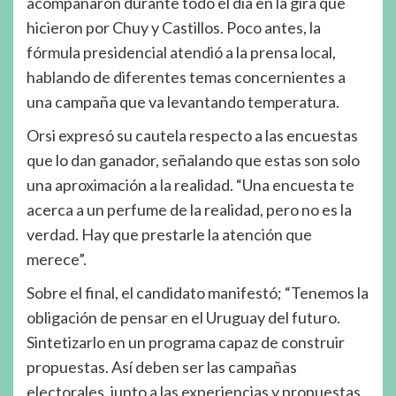
acompañaron durante todo el día en la gira que
hicieron por Chuy y Castillos. Poco antes, la
fórmula presidencial atendió a la prensa local,
hablando de diferentes temas concernientes a
una campaña que va levantando temperatura.
Orsi expresó su cautela respecto a las encuestas
que lo dan ganador, señalando que estas son solo
una aproximación a la realidad. “Una encuesta te
acerca a un perfume de la realidad, pero no es la
verdad. Hay que prestarle la atención que
merece”.
Sobre el final, el candidato manifestó; “Tenemos la
obligación de pensar en el Uruguay del futuro.
Sintetizarlo en un programa capaz de construir
propuestas. Así deben ser las campañas
electorales, junto a las experiencias y propuestas