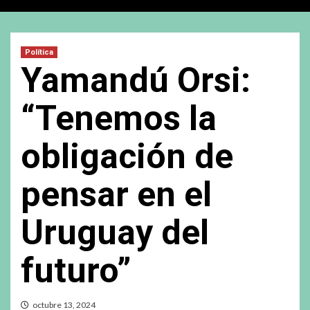
Política
Yamandú Orsi:
“Tenemos la
obligación de
pensar en el
Uruguay del
futuro”
octubre 13, 2024