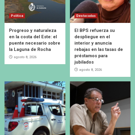
Política
Destacadas
Progreso y naturaleza
El BPS refuerza su
en la costa del Este: el
despliegue en el
puente necesario sobre
interior y anuncia
la Laguna de Rocha
rebajas en las tasas de
préstamos para
agosto 8, 2026
jubilados
agosto 8, 2026