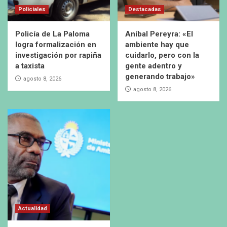
Policiales
Destacadas
Policía de La Paloma
Aníbal Pereyra: «El
logra formalización en
ambiente hay que
investigación por rapiña
cuidarlo, pero con la
a taxista
gente adentro y
generando trabajo»
agosto 8, 2026
agosto 8, 2026
Actualidad