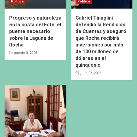
Política
Política
Progreso y naturaleza
Gabriel Tinaglini
en la costa del Este: el
defendió la Rendición
puente necesario
de Cuentas y aseguró
sobre la Laguna de
que Rocha recibirá
Rocha
inversiones por más
de 100 millones de
agosto 8, 2026
dólares en el
quinquenio
julio 27, 2026