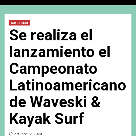
Actualidad
Se realiza el
lanzamiento el
Campeonato
Latinoamericano
de Waveski &
Kayak Surf
octubre 17, 2024