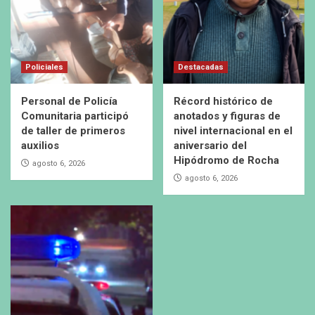
Policiales
Destacadas
Personal de Policía
Récord histórico de
Comunitaria participó
anotados y figuras de
de taller de primeros
nivel internacional en el
auxilios
aniversario del
Hipódromo de Rocha
agosto 6, 2026
agosto 6, 2026