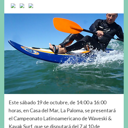
Este sábado 19 de octubre, de 14:00 a 16:00
horas, en Casa del Mar, La Paloma, se presentará
el Campeonato Latinoamericano de Waveski &
Kayak Surf, que se disputará del 7 al 10 de