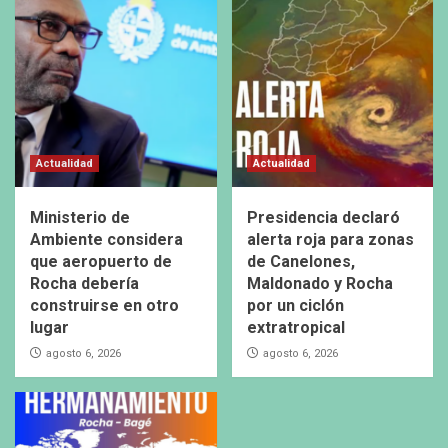
Actualidad
Actualidad
Ministerio de
Presidencia declaró
Ambiente considera
alerta roja para zonas
que aeropuerto de
de Canelones,
Rocha debería
Maldonado y Rocha
construirse en otro
por un ciclón
lugar
extratropical
agosto 6, 2026
agosto 6, 2026