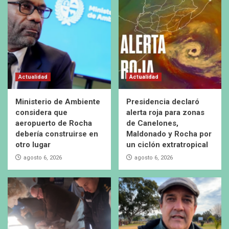
Actualidad
Actualidad
Ministerio de Ambiente
Presidencia declaró
considera que
alerta roja para zonas
aeropuerto de Rocha
de Canelones,
debería construirse en
Maldonado y Rocha por
otro lugar
un ciclón extratropical
agosto 6, 2026
agosto 6, 2026