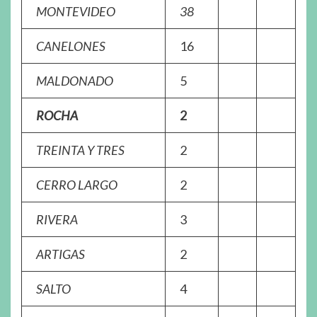
MONTEVIDEO
38
CANELONES
16
MALDONADO
5
ROCHA
2
TREINTA Y TRES
2
CERRO LARGO
2
RIVERA
3
ARTIGAS
2
SALTO
4