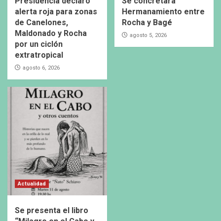
Presidencia declaró
Se concretará
alerta roja para zonas
Hermanamiento entre
de Canelones,
Rocha y Bagé
Maldonado y Rocha
agosto 5, 2026
por un ciclón
extratropical
agosto 6, 2026
Actualidad
Se presenta el libro