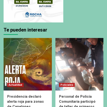
Te pueden interesar
Actualidad
Policiales
Presidencia declaró
Personal de Policía
alerta roja para zonas
Comunitaria participó
de Canelones,
de taller de primeros