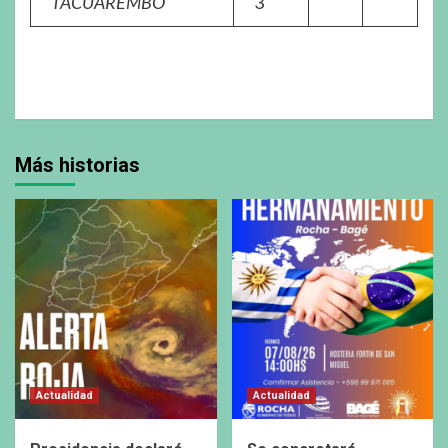
TACUAREMBÓ
3
Más historias
Actualidad
Actualidad