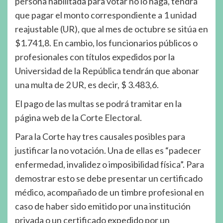
persona habilitada para votar no lo haga, tendrá
que pagar el monto correspondiente a 1 unidad
reajustable (UR), que al mes de octubre se sitúa en
$1.741,8. En cambio, los funcionarios públicos o
profesionales con títulos expedidos por la
Universidad de la República tendrán que abonar
una multa de 2 UR, es decir, $ 3.483,6.
El pago de las multas se podrá tramitar en la
página web de la Corte Electoral.
Para la Corte hay tres causales posibles para
justificar la no votación. Una de ellas es “padecer
enfermedad, invalidez o imposibilidad física”. Para
demostrar esto se debe presentar un certificado
médico, acompañado de un timbre profesional en
caso de haber sido emitido por una institución
privada o un certificado expedido por un