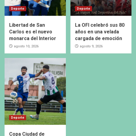
Deporte
Deporte
Libertad de San
La OFI celebró sus 80
Carlos es el nuevo
años en una velada
monarca del Interior
cargada de emoción
agosto 10, 2026
agosto 9, 2026
Deporte
Copa Ciudad de