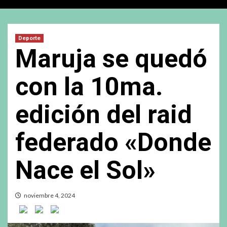
Deporte
Maruja se quedó
con la 10ma.
edición del raid
federado «Donde
Nace el Sol»
noviembre 4, 2024