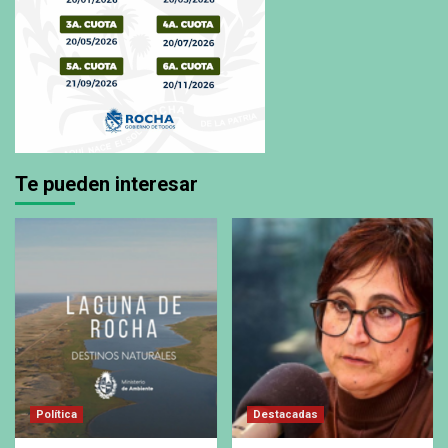
Te pueden interesar
Política
Destacadas