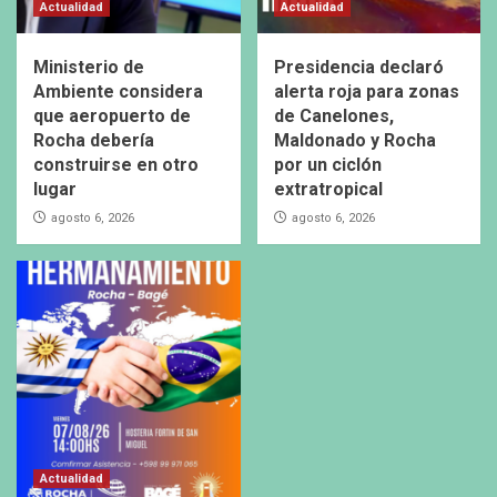
Actualidad
Actualidad
Ministerio de
Presidencia declaró
Ambiente considera
alerta roja para zonas
que aeropuerto de
de Canelones,
Rocha debería
Maldonado y Rocha
construirse en otro
por un ciclón
lugar
extratropical
agosto 6, 2026
agosto 6, 2026
Actualidad