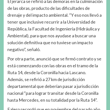
El jerarca se refirió a las demoras en la culminación
de las obras, producto de las dificultades de
drenaje y del impacto ambiental. “Y eso nos llevó a
tener que inclusive recurrir a la Universidad de
República, la Facultad de Ingeniería (Hidráulica y
Ambiental), para que nos ayudase a buscar una
solución definitiva que no tuviese un impacto
negativo”, señaló.
Por otra parte, anunció que se firmó contrato y se
está comenzando con las obras en el tramo de la
Ruta 14, desde la Coronilla hacia Lascano.
Además, se refirió a 27 km de jurisdicción
departamental que deberían pasar a jurisdicción
nacional “para lograr transitar desde la Coronilla
hasta Mercedes, en su totalidad por la Ruta 14”.
Falero recordó que en noviembre del pasado año