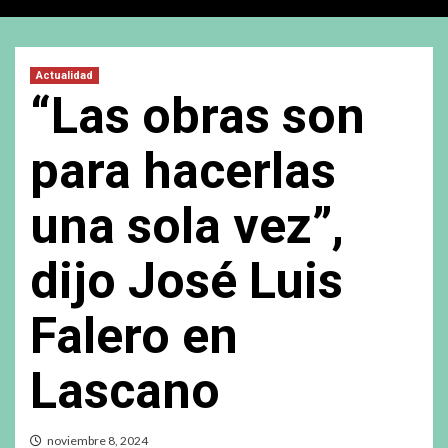
Actualidad
“Las obras son
para hacerlas
una sola vez”,
dijo José Luis
Falero en
Lascano
noviembre 8, 2024