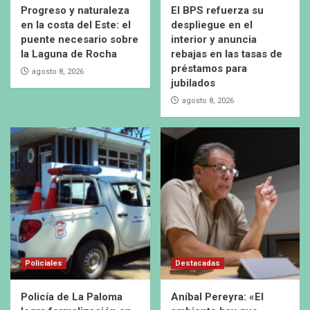
Progreso y naturaleza
El BPS refuerza su
en la costa del Este: el
despliegue en el
puente necesario sobre
interior y anuncia
la Laguna de Rocha
rebajas en las tasas de
préstamos para
agosto 8, 2026
jubilados
agosto 8, 2026
Policiales
Destacadas
Policía de La Paloma
Aníbal Pereyra: «El