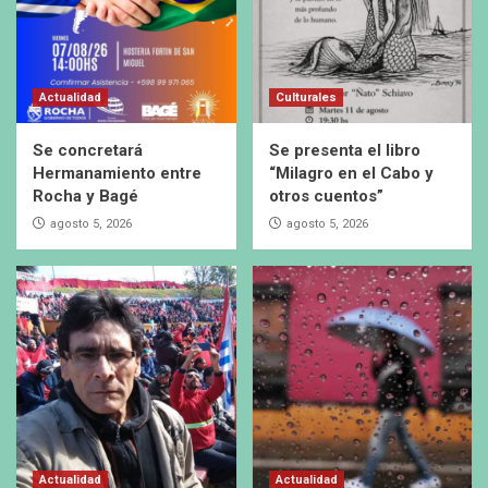
Actualidad
Culturales
Se concretará
Se presenta el libro
Hermanamiento entre
“Milagro en el Cabo y
Rocha y Bagé
otros cuentos”
agosto 5, 2026
agosto 5, 2026
Actualidad
Actualidad