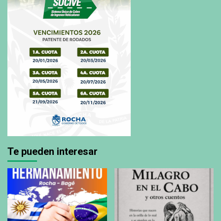
Te pueden interesar