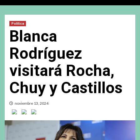
Política
Blanca
Rodríguez
visitará Rocha,
Chuy y Castillos
noviembre 13, 2024