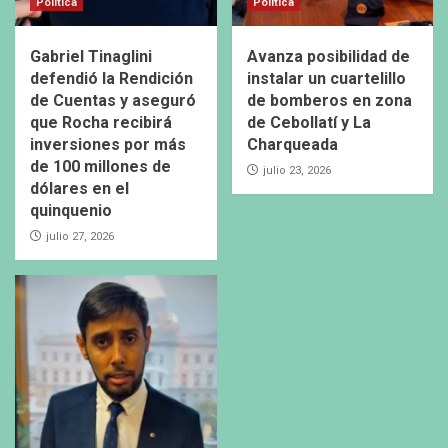
Política
Política
Gabriel Tinaglini
Avanza posibilidad de
defendió la Rendición
instalar un cuartelillo
de Cuentas y aseguró
de bomberos en zona
que Rocha recibirá
de Cebollatí y La
inversiones por más
Charqueada
de 100 millones de
julio 23, 2026
dólares en el
quinquenio
julio 27, 2026