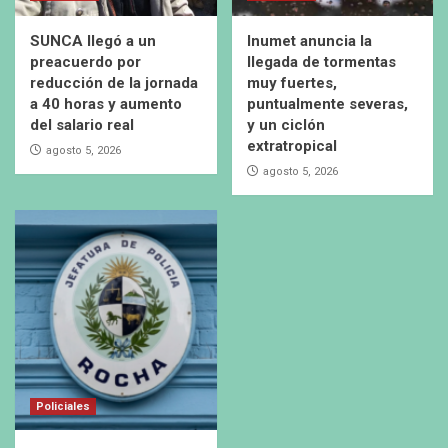
SUNCA llegó a un
Inumet anuncia la
preacuerdo por
llegada de tormentas
reducción de la jornada
muy fuertes,
a 40 horas y aumento
puntualmente severas,
del salario real
y un ciclón
extratropical
agosto 5, 2026
agosto 5, 2026
Policiales