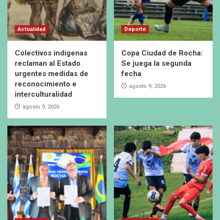
Actualidad
Deporte
Colectivos indígenas
Copa Ciudad de Rocha:
reclaman al Estado
Se juega la segunda
urgentes medidas de
fecha
reconocimiento e
agosto 9, 2026
interculturalidad
agosto 9, 2026