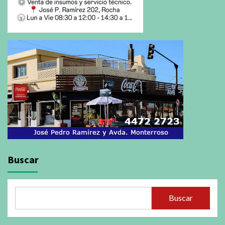
Buscar
Buscar