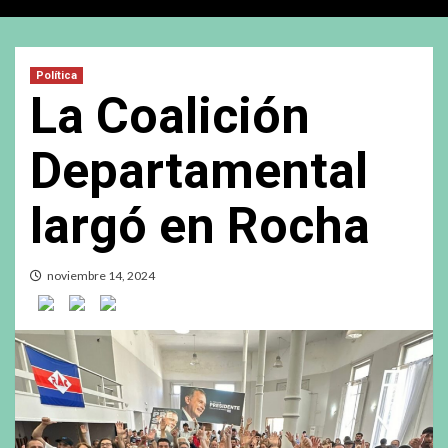
Política
La Coalición
Departamental
largó en Rocha
noviembre 14, 2024