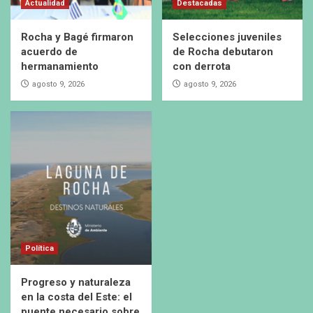
Actualidad
Destacadas
Rocha y Bagé firmaron
Selecciones juveniles
acuerdo de
de Rocha debutaron
hermanamiento
con derrota
agosto 9, 2026
agosto 9, 2026
Política
Progreso y naturaleza
en la costa del Este: el
puente necesario sobre