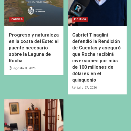
Política
Política
Progreso y naturaleza
Gabriel Tinaglini
en la costa del Este: el
defendió la Rendición
puente necesario
de Cuentas y aseguró
sobre la Laguna de
que Rocha recibirá
Rocha
inversiones por más
de 100 millones de
agosto 8, 2026
dólares en el
quinquenio
julio 27, 2026