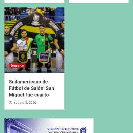
Deporte
Sudamericano de
Fútbol de Salón: San
Miguel fue cuarto
agosto 2, 2026