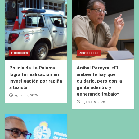
Policiales
Destacadas
Policía de La Paloma
Aníbal Pereyra: «El
logra formalización en
ambiente hay que
investigación por rapiña
cuidarlo, pero con la
a taxista
gente adentro y
generando trabajo»
agosto 8, 2026
agosto 8, 2026