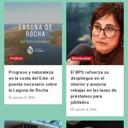
Política
Destacadas
Progreso y naturaleza
El BPS refuerza su
en la costa del Este: el
despliegue en el
puente necesario sobre
interior y anuncia
la Laguna de Rocha
rebajas en las tasas de
préstamos para
agosto 8, 2026
jubilados
agosto 8, 2026