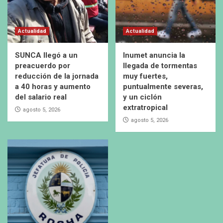
Actualidad
Actualidad
SUNCA llegó a un
Inumet anuncia la
preacuerdo por
llegada de tormentas
reducción de la jornada
muy fuertes,
a 40 horas y aumento
puntualmente severas,
del salario real
y un ciclón
extratropical
agosto 5, 2026
agosto 5, 2026