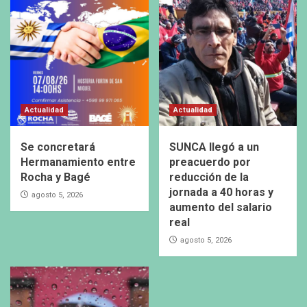
Actualidad
Actualidad
Se concretará
SUNCA llegó a un
Hermanamiento entre
preacuerdo por
Rocha y Bagé
reducción de la
jornada a 40 horas y
agosto 5, 2026
aumento del salario
real
agosto 5, 2026