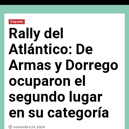
Deporte
Rally del
Atlántico: De
Armas y Dorrego
ocuparon el
segundo lugar
en su categoría
noviembre 24, 2024