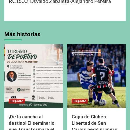
RC1600: Osvaldo Zabaleta-Alejandro Pereira
Más historias
Deporte
Deporte
¡De la cancha al
Copa de Clubes:
destino! El seminario
Libertad de San
que Transformará el
Carlos pegó primero