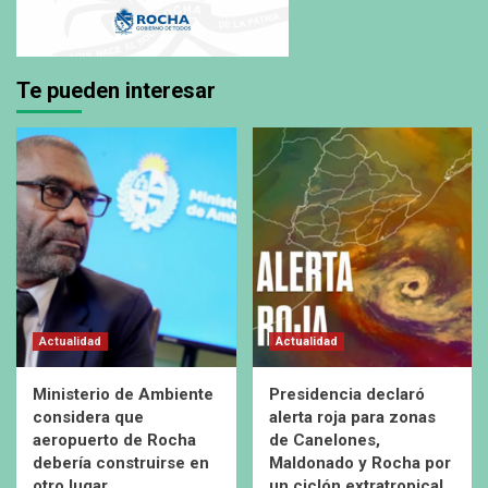
Te pueden interesar
Actualidad
Actualidad
Ministerio de Ambiente
Presidencia declaró
considera que
alerta roja para zonas
aeropuerto de Rocha
de Canelones,
debería construirse en
Maldonado y Rocha por
otro lugar
un ciclón extratropical