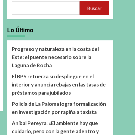
Buscar
Lo Último
Progreso y naturaleza en la costa del
Este: el puente necesario sobre la
Laguna de Rocha
El BPS refuerza su despliegue en el
interior y anuncia rebajas en las tasas de
préstamos para jubilados
Policía de La Paloma logra formalización
en investigación por rapiña a taxista
Aníbal Pereyra: «El ambiente hay que
cuidarlo, pero con la gente adentro y