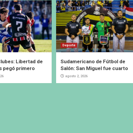
Deporte
lubes: Libertad de
Sudamericano de Fútbol de
s pegó primero
Salón: San Miguel fue cuarto
026
agosto 2, 2026