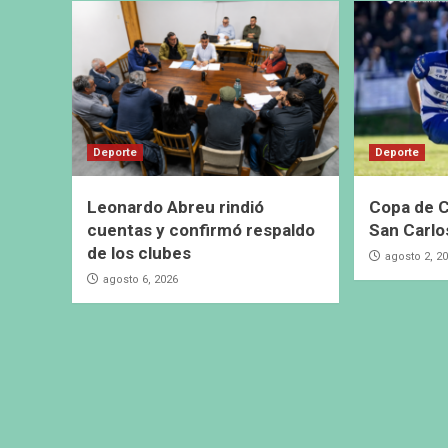
Deporte
Deporte
Leonardo Abreu rindió
Copa de C
cuentas y confirmó respaldo
San Carlo
de los clubes
agosto 2, 2
agosto 6, 2026