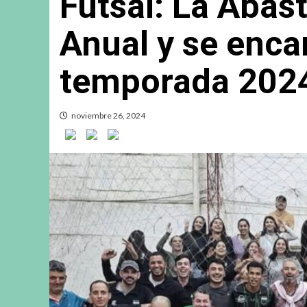
Futsal: La Abas
Anual y se enca
temporada 202
noviembre 26, 2024