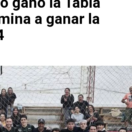
to ganó la Tabla
mina a ganar la
4