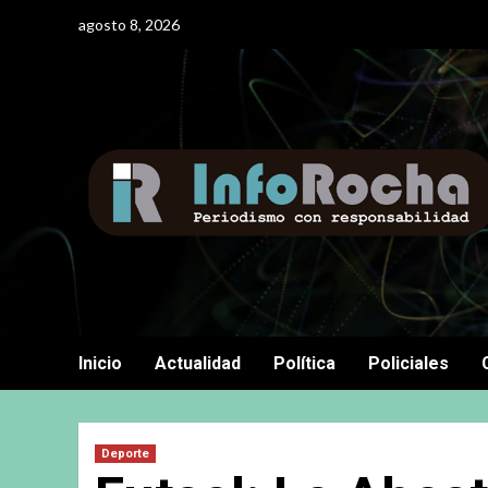
Saltar
agosto 8, 2026
al
contenido
Inicio
Actualidad
Política
Policiales
Deporte