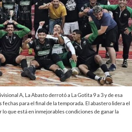
visional A, La Abasto derrotó a La Gotita 9 a 3 y de esa
 fechas para el final de la temporada. El abastero lidera el
 lo que está en inmejorables condiciones de ganar la