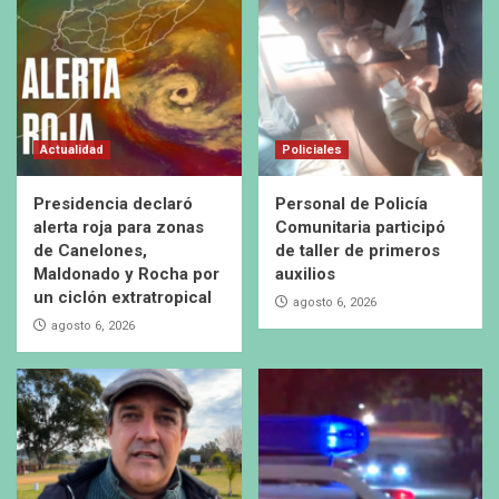
Actualidad
Policiales
Presidencia declaró
Personal de Policía
alerta roja para zonas
Comunitaria participó
de Canelones,
de taller de primeros
Maldonado y Rocha por
auxilios
un ciclón extratropical
agosto 6, 2026
agosto 6, 2026