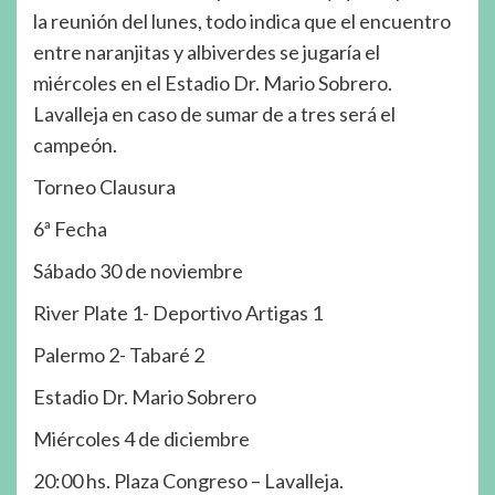
la reunión del lunes, todo indica que el encuentro
entre naranjitas y albiverdes se jugaría el
miércoles en el Estadio Dr. Mario Sobrero.
Lavalleja en caso de sumar de a tres será el
campeón.
Torneo Clausura
6ª Fecha
Sábado 30 de noviembre
River Plate 1- Deportivo Artigas 1
Palermo 2- Tabaré 2
Estadio Dr. Mario Sobrero
Miércoles 4 de diciembre
20:00 hs. Plaza Congreso – Lavalleja.