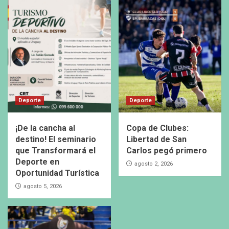
Deporte
Deporte
¡De la cancha al
Copa de Clubes:
destino! El seminario
Libertad de San
que Transformará el
Carlos pegó primero
Deporte en
agosto 2, 2026
Oportunidad Turística
agosto 5, 2026