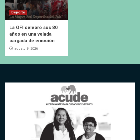
Deporte
La OFI celebró sus 80
años en una velada
cargada de emoción
agosto 9, 2026