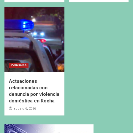
Policiales
Actuaciones
relacionadas con
denuncia por violencia
doméstica en Rocha
agosto 6, 2026