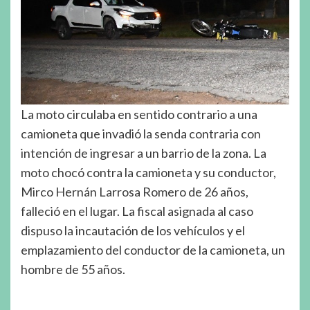
La moto circulaba en sentido contrario a una
camioneta que invadió la senda contraria con
intención de ingresar a un barrio de la zona. La
moto chocó contra la camioneta y su conductor,
Mirco Hernán Larrosa Romero de 26 años,
falleció en el lugar. La fiscal asignada al caso
dispuso la incautación de los vehículos y el
emplazamiento del conductor de la camioneta, un
hombre de 55 años.