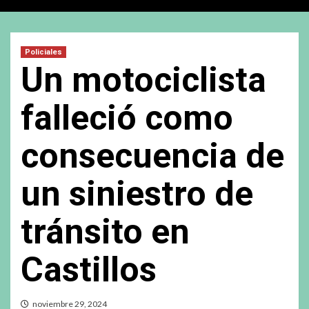
Policiales
Un motociclista
falleció como
consecuencia de
un siniestro de
tránsito en
Castillos
noviembre 29, 2024