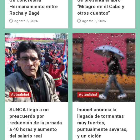
Se concretará
Se presenta el libro
Hermanamiento entre
“Milagro en el Cabo y
Rocha y Bagé
otros cuentos”
agosto 5, 2026
agosto 5, 2026
Actualidad
Actualidad
SUNCA llegó a un
Inumet anuncia la
preacuerdo por
llegada de tormentas
reducción de la jornada
muy fuertes,
a 40 horas y aumento
puntualmente severas,
del salario real
y un ciclón