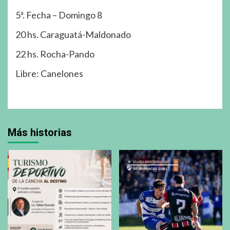
5ª. Fecha – Domingo 8
20 hs. Caraguatá-Maldonado
22 hs. Rocha-Pando
Libre: Canelones
Más historias