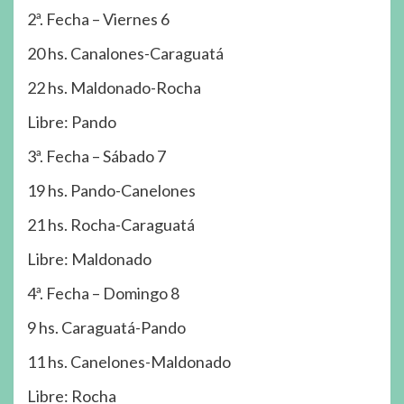
2ª. Fecha – Viernes 6
20 hs. Canalones-Caraguatá
22 hs. Maldonado-Rocha
Libre: Pando
3ª. Fecha – Sábado 7
19 hs. Pando-Canelones
21 hs. Rocha-Caraguatá
Libre: Maldonado
4ª. Fecha – Domingo 8
9 hs. Caraguatá-Pando
11 hs. Canelones-Maldonado
Libre: Rocha