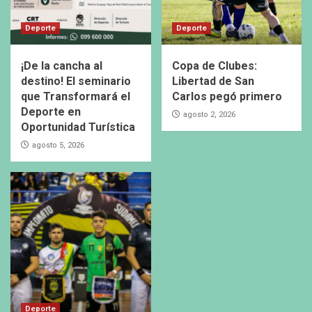
Deporte
Deporte
¡De la cancha al
Copa de Clubes:
destino! El seminario
Libertad de San
que Transformará el
Carlos pegó primero
Deporte en
agosto 2, 2026
Oportunidad Turística
agosto 5, 2026
Deporte