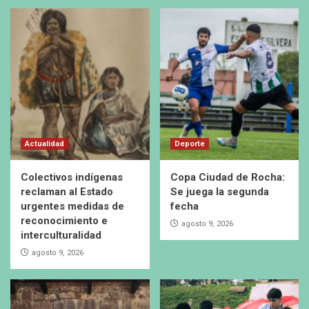
Actualidad
Deporte
Colectivos indígenas
Copa Ciudad de Rocha:
reclaman al Estado
Se juega la segunda
urgentes medidas de
fecha
reconocimiento e
agosto 9, 2026
interculturalidad
agosto 9, 2026