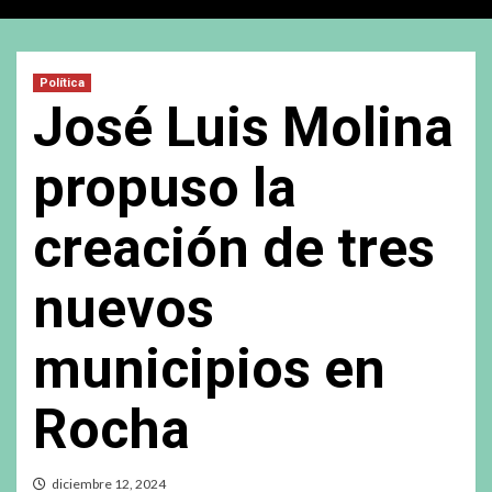
Política
José Luis Molina
propuso la
creación de tres
nuevos
municipios en
Rocha
diciembre 12, 2024