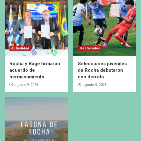
Actualidad
Destacadas
Rocha y Bagé firmaron
Selecciones juveniles
acuerdo de
de Rocha debutaron
hermanamiento
con derrota
agosto 9, 2026
agosto 9, 2026