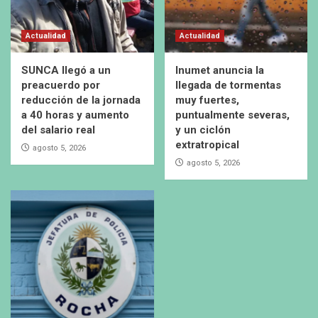
Actualidad
Actualidad
SUNCA llegó a un
Inumet anuncia la
preacuerdo por
llegada de tormentas
reducción de la jornada
muy fuertes,
a 40 horas y aumento
puntualmente severas,
del salario real
y un ciclón
extratropical
agosto 5, 2026
agosto 5, 2026