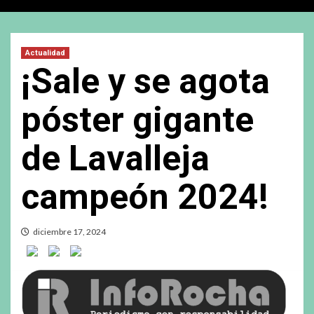
Actualidad
¡Sale y se agota
póster gigante
de Lavalleja
campeón 2024!
diciembre 17, 2024