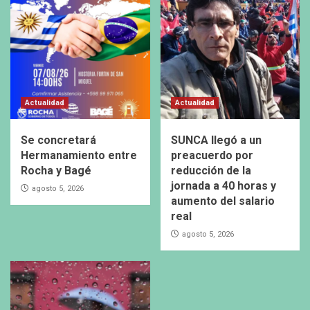
Actualidad
Actualidad
Se concretará
SUNCA llegó a un
Hermanamiento entre
preacuerdo por
Rocha y Bagé
reducción de la
jornada a 40 horas y
agosto 5, 2026
aumento del salario
real
agosto 5, 2026