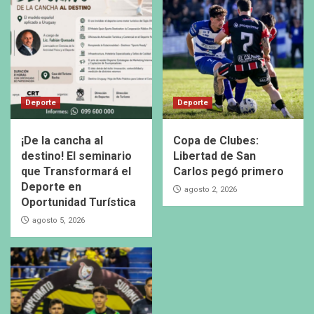
Deporte
Deporte
¡De la cancha al
Copa de Clubes:
destino! El seminario
Libertad de San
que Transformará el
Carlos pegó primero
Deporte en
agosto 2, 2026
Oportunidad Turística
agosto 5, 2026