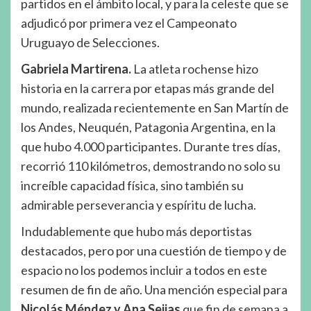
partidos en el ámbito local, y para la celeste que se
adjudicó por primera vez el Campeonato
Uruguayo de Selecciones.
Gabriela Martirena.
La atleta rochense hizo
historia en la carrera por etapas más grande del
mundo, realizada recientemente en San Martín de
los Andes, Neuquén, Patagonia Argentina, en la
que hubo 4.000 participantes. Durante tres días,
recorrió 110 kilómetros, demostrando no solo su
increíble capacidad física, sino también su
admirable perseverancia y espíritu de lucha.
Indudablemente que hubo más deportistas
destacados, pero por una cuestión de tiempo y de
espacio no los podemos incluir a todos en este
resumen de fin de año. Una mención especial para
Nicolás Méndez y Ana Seijas
que fin de semana a