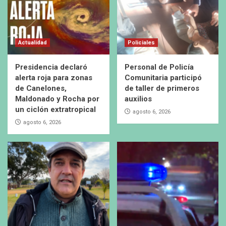
Actualidad
Policiales
Presidencia declaró
Personal de Policía
alerta roja para zonas
Comunitaria participó
de Canelones,
de taller de primeros
Maldonado y Rocha por
auxilios
un ciclón extratropical
agosto 6, 2026
agosto 6, 2026