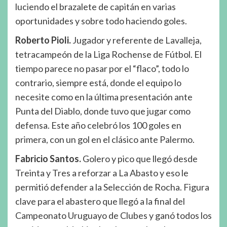
luciendo el brazalete de capitán en varias
oportunidades y sobre todo haciendo goles.
Roberto Pioli.
Jugador y referente de Lavalleja,
tetracampeón de la Liga Rochense de Fútbol. El
tiempo parece no pasar por el “flaco”, todo lo
contrario, siempre está, donde el equipo lo
necesite como en la última presentación ante
Punta del Diablo, donde tuvo que jugar como
defensa. Este año celebró los 100 goles en
primera, con un gol en el clásico ante Palermo.
Fabricio Santos.
Golero y pico que llegó desde
Treinta y Tres a reforzar a La Abasto y eso le
permitió defender a la Selección de Rocha. Figura
clave para el abastero que llegó a la final del
Campeonato Uruguayo de Clubes y ganó todos los