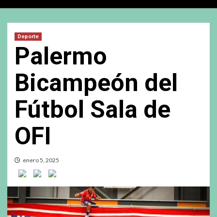
Deporte
Palermo
Bicampeón del
Fútbol Sala de
OFI
enero 5, 2025