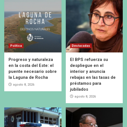
Política
Destacadas
Progreso y naturaleza
El BPS refuerza su
en la costa del Este: el
despliegue en el
puente necesario sobre
interior y anuncia
la Laguna de Rocha
rebajas en las tasas de
préstamos para
agosto 8, 2026
jubilados
agosto 8, 2026