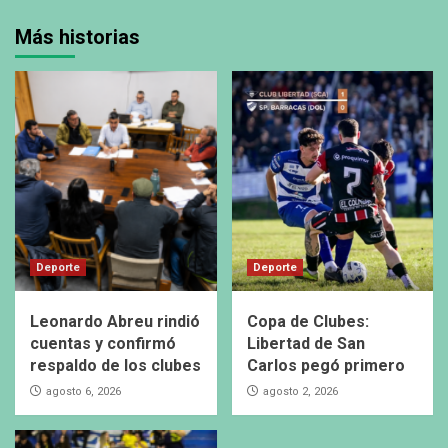
Más historias
Deporte
Deporte
Leonardo Abreu rindió
Copa de Clubes:
cuentas y confirmó
Libertad de San
respaldo de los clubes
Carlos pegó primero
agosto 6, 2026
agosto 2, 2026