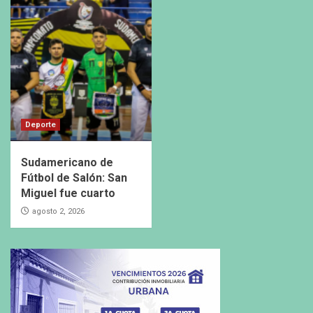
Deporte
Sudamericano de
Fútbol de Salón: San
Miguel fue cuarto
agosto 2, 2026