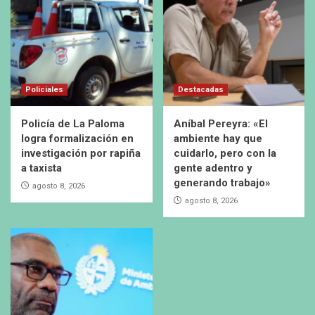
Policiales
Destacadas
Policía de La Paloma
Aníbal Pereyra: «El
logra formalización en
ambiente hay que
investigación por rapiña
cuidarlo, pero con la
a taxista
gente adentro y
generando trabajo»
agosto 8, 2026
agosto 8, 2026