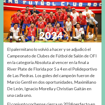
El palermitano lo volvió a hacer y se adjudicó el
Campeonato de Clubes de Fútbol de Salón de OFI
en la categoría Absoluta al vencer en la final a
River Plate de Florida por 5 a 4 en el Polideportivo
de Las Piedras. Los goles del campeón fueron de
Marcio Gentil en dos oportunidades, Maximiliano
De León, Ignacio Morella y Christian Gaitán en
una cada uno.
El conjunto rochense cierra un 2024 perfecto en