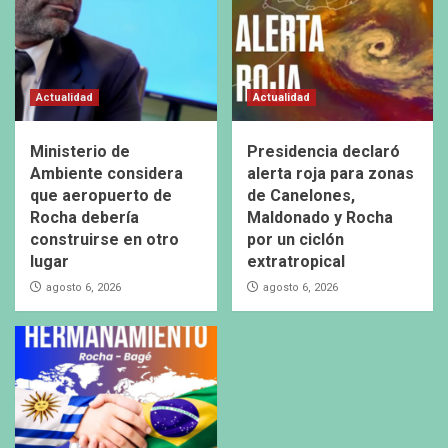
Actualidad
Actualidad
Ministerio de
Presidencia declaró
Ambiente considera
alerta roja para zonas
que aeropuerto de
de Canelones,
Rocha debería
Maldonado y Rocha
construirse en otro
por un ciclón
lugar
extratropical
agosto 6, 2026
agosto 6, 2026