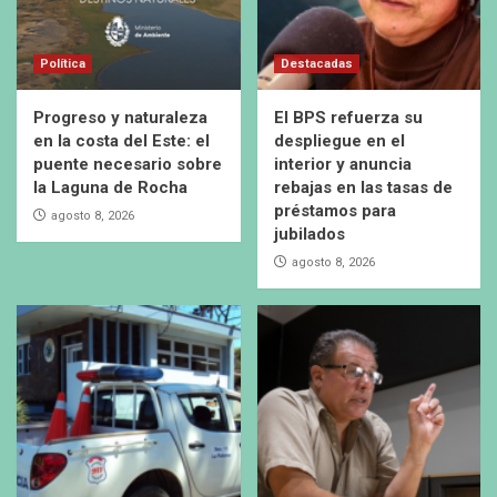
Política
Destacadas
Progreso y naturaleza
El BPS refuerza su
en la costa del Este: el
despliegue en el
puente necesario sobre
interior y anuncia
la Laguna de Rocha
rebajas en las tasas de
préstamos para
agosto 8, 2026
jubilados
agosto 8, 2026