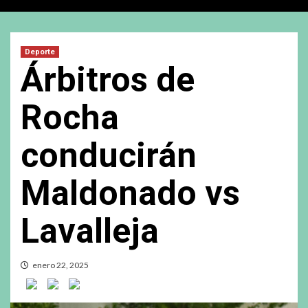
Deporte
Árbitros de
Rocha
conducirán
Maldonado vs
Lavalleja
enero 22, 2025