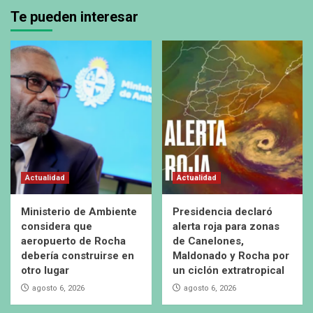
Te pueden interesar
Actualidad
Actualidad
Ministerio de Ambiente
Presidencia declaró
considera que
alerta roja para zonas
aeropuerto de Rocha
de Canelones,
debería construirse en
Maldonado y Rocha por
otro lugar
un ciclón extratropical
agosto 6, 2026
agosto 6, 2026