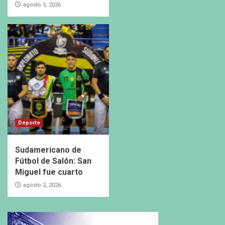
agosto 5, 2026
Deporte
Sudamericano de
Fútbol de Salón: San
Miguel fue cuarto
agosto 2, 2026