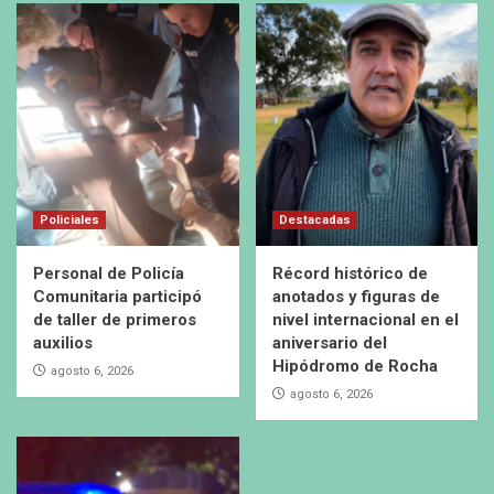
Policiales
Destacadas
Personal de Policía
Récord histórico de
Comunitaria participó
anotados y figuras de
de taller de primeros
nivel internacional en el
auxilios
aniversario del
Hipódromo de Rocha
agosto 6, 2026
agosto 6, 2026