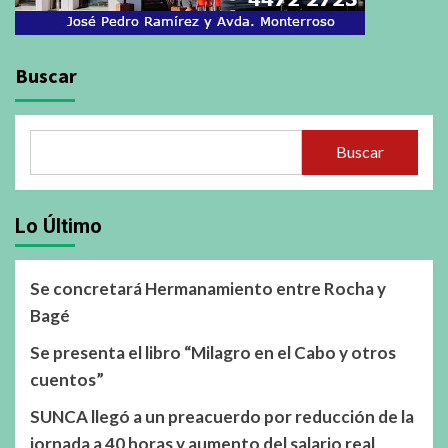
Buscar
Buscar
Lo Último
Se concretará Hermanamiento entre Rocha y
Bagé
Se presenta el libro “Milagro en el Cabo y otros
cuentos”
SUNCA llegó a un preacuerdo por reducción de la
jornada a 40 horas y aumento del salario real