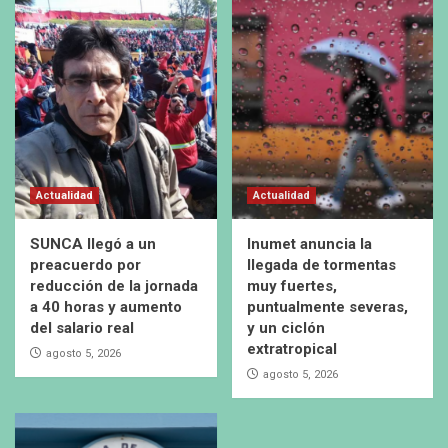
Actualidad
Actualidad
SUNCA llegó a un
Inumet anuncia la
preacuerdo por
llegada de tormentas
reducción de la jornada
muy fuertes,
a 40 horas y aumento
puntualmente severas,
del salario real
y un ciclón
extratropical
agosto 5, 2026
agosto 5, 2026