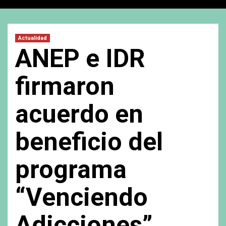
Actualidad
ANEP e IDR
firmaron
acuerdo en
beneficio del
programa
“Venciendo
Adicciones”