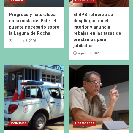
Política
Destacadas
Progreso y naturaleza
El BPS refuerza su
en la costa del Este: el
despliegue en el
puente necesario sobre
interior y anuncia
la Laguna de Rocha
rebajas en las tasas de
préstamos para
agosto 8, 2026
jubilados
agosto 8, 2026
Policiales
Destacadas