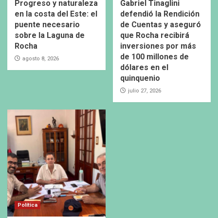
Progreso y naturaleza
Gabriel Tinaglini
en la costa del Este: el
defendió la Rendición
puente necesario
de Cuentas y aseguró
sobre la Laguna de
que Rocha recibirá
Rocha
inversiones por más
de 100 millones de
agosto 8, 2026
dólares en el
quinquenio
julio 27, 2026
Política