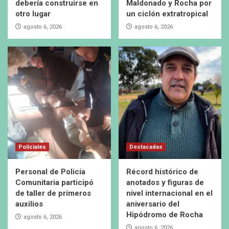
debería construirse en
Maldonado y Rocha por
otro lugar
un ciclón extratropical
agosto 6, 2026
agosto 6, 2026
Policiales
Destacadas
Personal de Policía
Récord histórico de
Comunitaria participó
anotados y figuras de
de taller de primeros
nivel internacional en el
auxilios
aniversario del
Hipódromo de Rocha
agosto 6, 2026
agosto 6, 2026