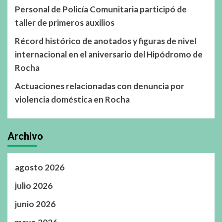
Personal de Policía Comunitaria participó de
taller de primeros auxilios
Récord histórico de anotados y figuras de nivel
internacional en el aniversario del Hipódromo de
Rocha
Actuaciones relacionadas con denuncia por
violencia doméstica en Rocha
Archivo
agosto 2026
julio 2026
junio 2026