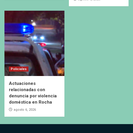
Policiales
Actuaciones
relacionadas con
denuncia por violencia
doméstica en Rocha
agosto 6, 2026