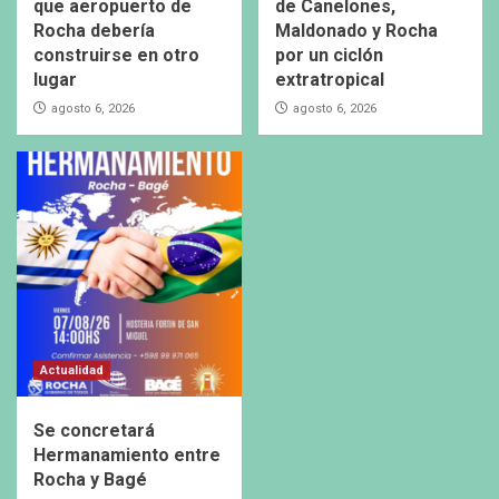
que aeropuerto de
de Canelones,
Rocha debería
Maldonado y Rocha
construirse en otro
por un ciclón
lugar
extratropical
agosto 6, 2026
agosto 6, 2026
Actualidad
Se concretará
Hermanamiento entre
Rocha y Bagé