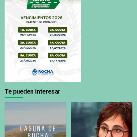
Te pueden interesar