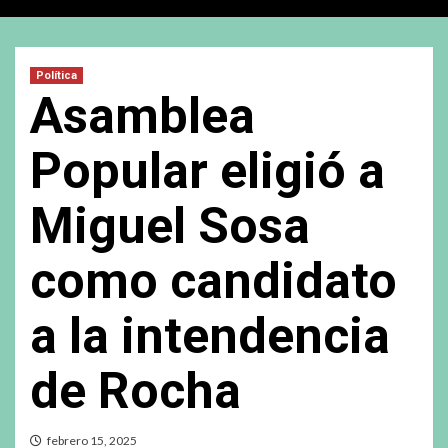
Política
Asamblea
Popular eligió a
Miguel Sosa
como candidato
a la intendencia
de Rocha
febrero 15, 2025