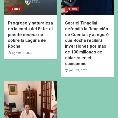
Política
Política
Progreso y naturaleza
Gabriel Tinaglini
en la costa del Este: el
defendió la Rendición
puente necesario
de Cuentas y aseguró
sobre la Laguna de
que Rocha recibirá
Rocha
inversiones por más
de 100 millones de
agosto 8, 2026
dólares en el
quinquenio
julio 27, 2026