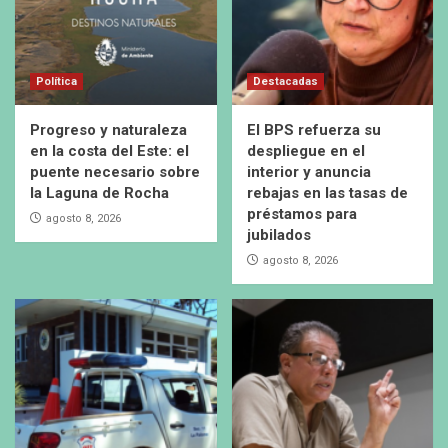
Política
Destacadas
Progreso y naturaleza
El BPS refuerza su
en la costa del Este: el
despliegue en el
puente necesario sobre
interior y anuncia
la Laguna de Rocha
rebajas en las tasas de
préstamos para
agosto 8, 2026
jubilados
agosto 8, 2026