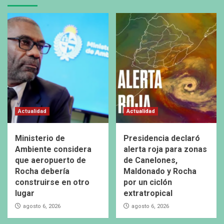
Actualidad
Actualidad
Ministerio de
Presidencia declaró
Ambiente considera
alerta roja para zonas
que aeropuerto de
de Canelones,
Rocha debería
Maldonado y Rocha
construirse en otro
por un ciclón
lugar
extratropical
agosto 6, 2026
agosto 6, 2026