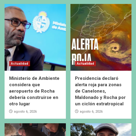
Actualidad
Actualidad
Ministerio de Ambiente
Presidencia declaró
considera que
alerta roja para zonas
aeropuerto de Rocha
de Canelones,
debería construirse en
Maldonado y Rocha por
otro lugar
un ciclón extratropical
agosto 6, 2026
agosto 6, 2026