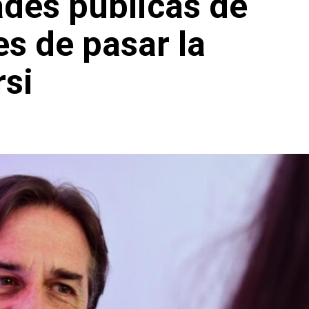
ades públicas de
es de pasar la
rsi