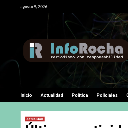
Saltar
agosto 9, 2026
al
contenido
Inicio
Actualidad
Política
Policiales
Actualidad