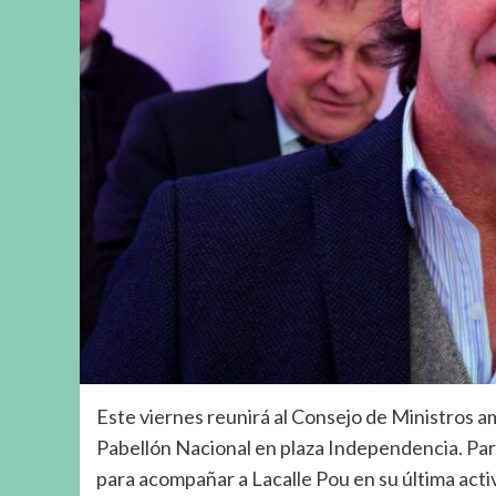
Este viernes reunirá al Consejo de Ministros a
Pabellón Nacional en plaza Independencia. Para
para acompañar a Lacalle Pou en su última activ