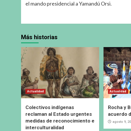
el mando presidencial a Yamandú Orsi.
Más historias
Actualidad
Actualidad
Colectivos indígenas
Rocha y B
reclaman al Estado urgentes
acuerdo 
medidas de reconocimiento e
agosto 9, 2
interculturalidad