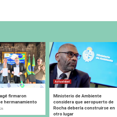
Actualidad
agé firmaron
Ministerio de Ambiente
de hermanamiento
considera que aeropuerto de
Rocha debería construirse en
026
otro lugar