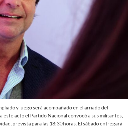
mpliado y luego será acompañado en el arriado del
 este acto el Partido Nacional convocó a sus militantes,
idad, prevista para las 18:30 horas. El sábado entregará