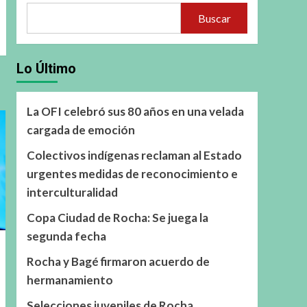
Buscar
Lo Último
La OFI celebró sus 80 años en una velada
cargada de emoción
Colectivos indígenas reclaman al Estado
urgentes medidas de reconocimiento e
interculturalidad
Copa Ciudad de Rocha: Se juega la
segunda fecha
Rocha y Bagé firmaron acuerdo de
hermanamiento
Selecciones juveniles de Rocha