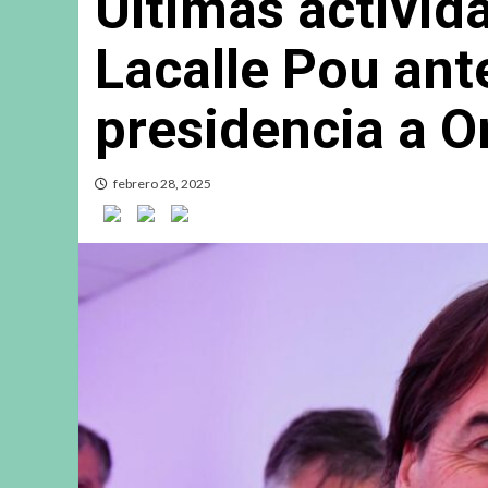
Últimas activid
Lacalle Pou ant
presidencia a O
febrero 28, 2025