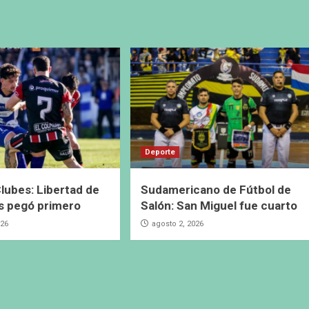
Deporte
lubes: Libertad de
Sudamericano de Fútbol de
s pegó primero
Salón: San Miguel fue cuarto
026
agosto 2, 2026