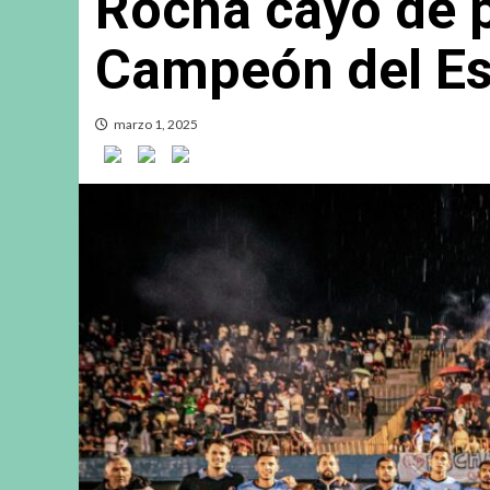
Rocha cayó de p
Campeón del Es
marzo 1, 2025