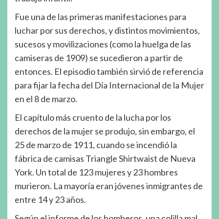
Fue una de las primeras manifestaciones para
luchar por sus derechos, y distintos movimientos,
sucesos y movilizaciones (como la huelga de las
camiseras de 1909) se sucedieron a partir de
entonces. El episodio también sirvió de referencia
para fijar la fecha del Día Internacional de la Mujer
en el 8 de marzo.
El capítulo más cruento de la lucha por los
derechos de la mujer se produjo, sin embargo, el
25 de marzo de 1911, cuando se incendió la
fábrica de camisas Triangle Shirtwaist de Nueva
York. Un total de 123 mujeres y 23 hombres
murieron. La mayoría eran jóvenes inmigrantes de
entre 14 y 23 años.
Según el informe de los bomberos, una colilla mal