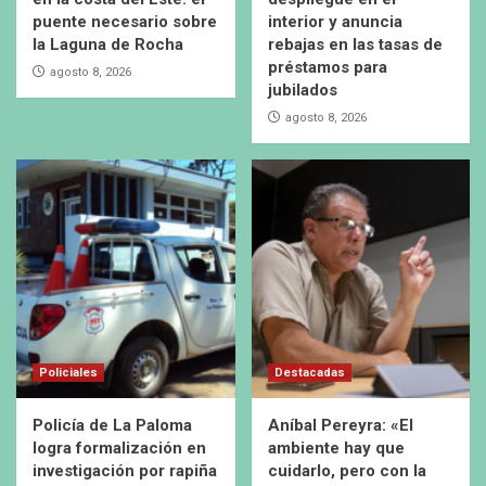
puente necesario sobre
interior y anuncia
la Laguna de Rocha
rebajas en las tasas de
préstamos para
agosto 8, 2026
jubilados
agosto 8, 2026
Policiales
Destacadas
Policía de La Paloma
Aníbal Pereyra: «El
logra formalización en
ambiente hay que
investigación por rapiña
cuidarlo, pero con la