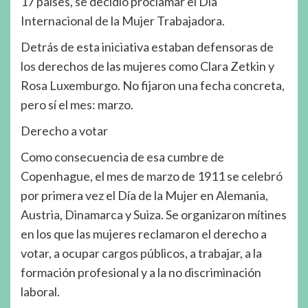
17 países, se decidió proclamar el Día
Internacional de la Mujer Trabajadora.
Detrás de esta iniciativa estaban defensoras de
los derechos de las mujeres como Clara Zetkin y
Rosa Luxemburgo. No fijaron una fecha concreta,
pero sí el mes: marzo.
Derecho a votar
Como consecuencia de esa cumbre de
Copenhague, el mes de marzo de 1911 se celebró
por primera vez el Día de la Mujer en Alemania,
Austria, Dinamarca y Suiza. Se organizaron mítines
en los que las mujeres reclamaron el derecho a
votar, a ocupar cargos públicos, a trabajar, a la
formación profesional y a la no discriminación
laboral.