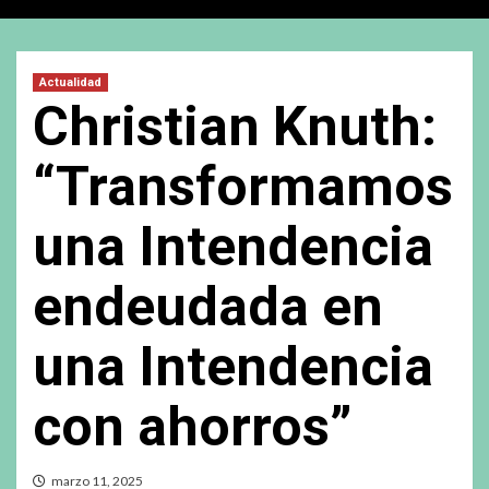
Actualidad
Christian Knuth:
“Transformamos
una Intendencia
endeudada en
una Intendencia
con ahorros”
marzo 11, 2025