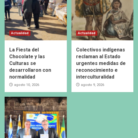
Actualidad
Actualidad
La Fiesta del
Colectivos indígenas
Chocolate y las
reclaman al Estado
Culturas se
urgentes medidas de
desarrollaron con
reconocimiento e
normalidad
interculturalidad
agosto 10, 2026
agosto 9, 2026