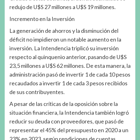
redujo de U$S 27 millones a U$S 19 millones.
Incremento en la Inversión
La generación de ahorros y la disminución del
déficit no impidieron un notable aumento en la
inversión. La Intendencia triplicó su inversión
respecto al quinquenio anterior, pasando de U$S
23,5 millones a U$S 62 millones. De esta manera, la
administración pasó de invertir 1 de cada 10 pesos
recaudados a invertir 1 de cada 3 pesos recibidos
de sus contribuyentes.
A pesar de las críticas de la oposición sobre la
situación financiera, la Intendencia también logró
reducir su deuda con proveedores, que pasó de
representar el 45% del presupuesto en 2020 a un
23% en 2023, según rendiciones de cuentas.