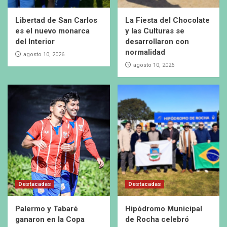
Libertad de San Carlos
La Fiesta del Chocolate
es el nuevo monarca
y las Culturas se
del Interior
desarrollaron con
normalidad
agosto 10, 2026
agosto 10, 2026
Destacadas
Destacadas
Palermo y Tabaré
Hipódromo Municipal
ganaron en la Copa
de Rocha celebró