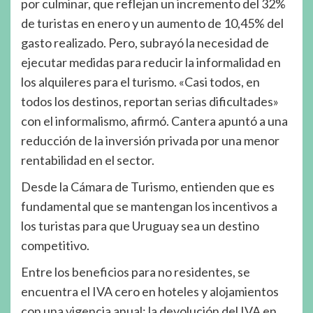
por culminar, que reflejan un incremento del 32%
de turistas en enero y un aumento de 10,45% del
gasto realizado. Pero, subrayó la necesidad de
ejecutar medidas para reducir la informalidad en
los alquileres para el turismo. «Casi todos, en
todos los destinos, reportan serias dificultades»
con el informalismo, afirmó. Cantera apuntó a una
reducción de la inversión privada por una menor
rentabilidad en el sector.
Desde la Cámara de Turismo, entienden que es
fundamental que se mantengan los incentivos a
los turistas para que Uruguay sea un destino
competitivo.
Entre los beneficios para no residentes, se
encuentra el IVA cero en hoteles y alojamientos
con una vigencia anual; la devolución del IVA en