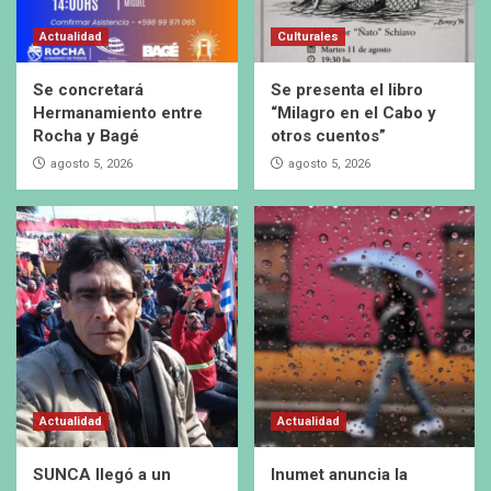
Actualidad
Culturales
Se concretará
Se presenta el libro
Hermanamiento entre
“Milagro en el Cabo y
Rocha y Bagé
otros cuentos”
agosto 5, 2026
agosto 5, 2026
Actualidad
Actualidad
SUNCA llegó a un
Inumet anuncia la