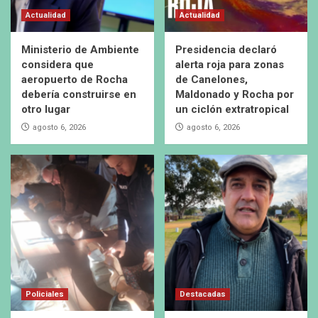
Actualidad
Actualidad
Ministerio de Ambiente
Presidencia declaró
considera que
alerta roja para zonas
aeropuerto de Rocha
de Canelones,
debería construirse en
Maldonado y Rocha por
otro lugar
un ciclón extratropical
agosto 6, 2026
agosto 6, 2026
Policiales
Destacadas