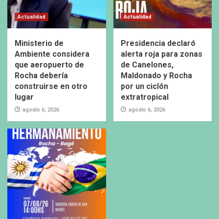
Actualidad
Actualidad
Ministerio de
Presidencia declaró
Ambiente considera
alerta roja para zonas
que aeropuerto de
de Canelones,
Rocha debería
Maldonado y Rocha
construirse en otro
por un ciclón
lugar
extratropical
agosto 6, 2026
agosto 6, 2026