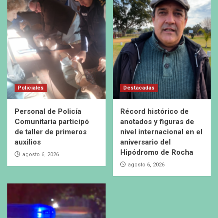
Policiales
Destacadas
Personal de Policía
Récord histórico de
Comunitaria participó
anotados y figuras de
de taller de primeros
nivel internacional en el
auxilios
aniversario del
Hipódromo de Rocha
agosto 6, 2026
agosto 6, 2026