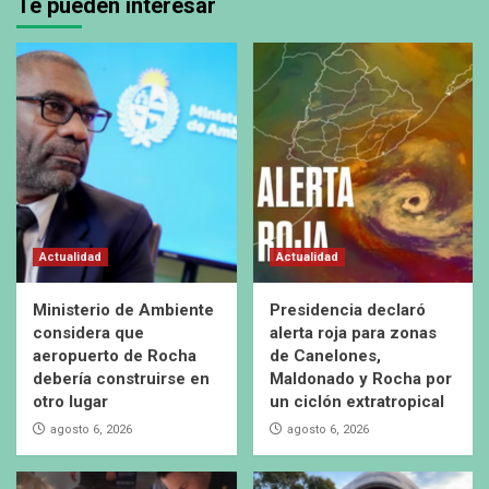
Te pueden interesar
Actualidad
Actualidad
Ministerio de Ambiente
Presidencia declaró
considera que
alerta roja para zonas
aeropuerto de Rocha
de Canelones,
debería construirse en
Maldonado y Rocha por
otro lugar
un ciclón extratropical
agosto 6, 2026
agosto 6, 2026