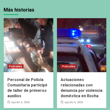
Más historias
Policiales
Policiales
Personal de Policía
Actuaciones
Comunitaria participó
relacionadas con
de taller de primeros
denuncia por violencia
auxilios
doméstica en Rocha
agosto 6, 2026
agosto 6, 2026