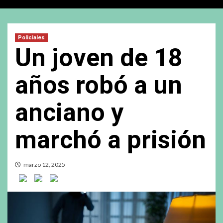
Policiales
Un joven de 18
años robó a un
anciano y
marchó a prisión
marzo 12, 2025