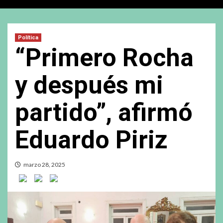
Política
“Primero Rocha
y después mi
partido”, afirmó
Eduardo Piriz
marzo 28, 2025