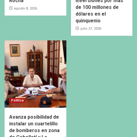
Rocha
inversiones por más
de 100 millones de
agosto 8, 2026
dólares en el
quinquenio
julio 27, 2026
Política
Avanza posibilidad de
instalar un cuartelillo
de bomberos en zona