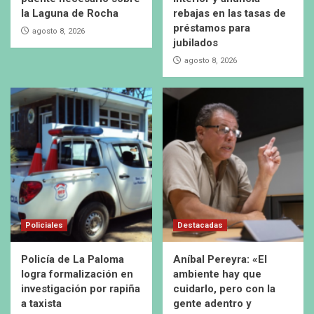
la Laguna de Rocha
rebajas en las tasas de
préstamos para
agosto 8, 2026
jubilados
agosto 8, 2026
Policiales
Destacadas
Policía de La Paloma
Aníbal Pereyra: «El
logra formalización en
ambiente hay que
investigación por rapiña
cuidarlo, pero con la
a taxista
gente adentro y