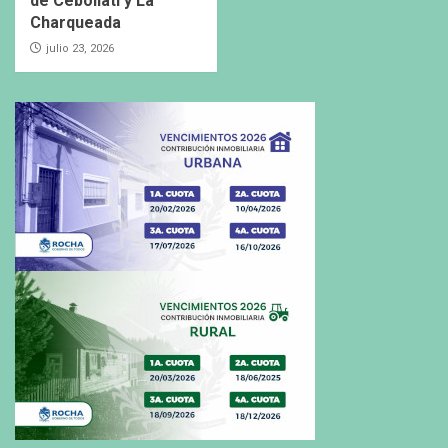
de Cebollatí y La
Charqueada
julio 23, 2026