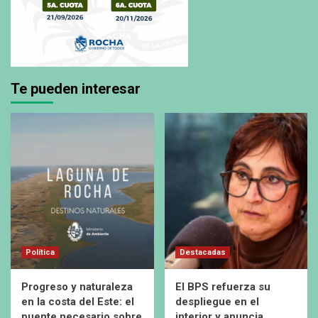
Te pueden interesar
Política
Destacadas
Progreso y naturaleza
El BPS refuerza su
en la costa del Este: el
despliegue en el
puente necesario sobre
interior y anuncia