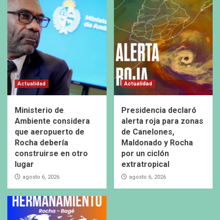
Actualidad
Actualidad
Ministerio de
Presidencia declaró
Ambiente considera
alerta roja para zonas
que aeropuerto de
de Canelones,
Rocha debería
Maldonado y Rocha
construirse en otro
por un ciclón
lugar
extratropical
agosto 6, 2026
agosto 6, 2026