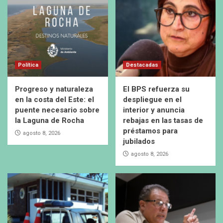
Política
Destacadas
Progreso y naturaleza
El BPS refuerza su
en la costa del Este: el
despliegue en el
puente necesario sobre
interior y anuncia
la Laguna de Rocha
rebajas en las tasas de
préstamos para
agosto 8, 2026
jubilados
agosto 8, 2026