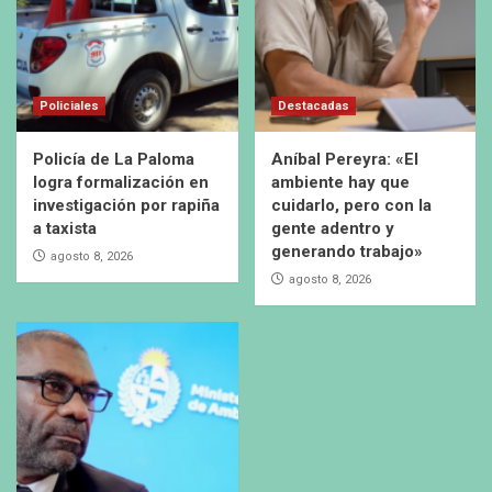
Policiales
Destacadas
Policía de La Paloma
Aníbal Pereyra: «El
logra formalización en
ambiente hay que
investigación por rapiña
cuidarlo, pero con la
a taxista
gente adentro y
generando trabajo»
agosto 8, 2026
agosto 8, 2026