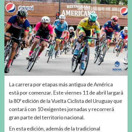
La carrera por etapas más antigua de América
está por comenzar. Este viernes 11 de abril largará
la 80ª edición de la Vuelta Ciclista del Uruguay que
contará con 10 exigentes jornadas y recorrerá
gran parte del territorio nacional.
En esta edición, además de la tradicional