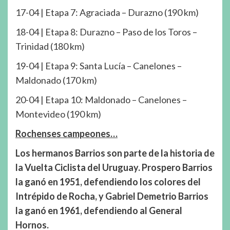
17-04 | Etapa 7: Agraciada – Durazno (190 km)
18-04 | Etapa 8: Durazno – Paso de los Toros –
Trinidad (180 km)
19-04 | Etapa 9: Santa Lucía – Canelones –
Maldonado (170 km)
20-04 | Etapa 10: Maldonado – Canelones –
Montevideo (190 km)
Rochenses campeones…
Los hermanos Barrios son parte de la historia de
la Vuelta Ciclista del Uruguay. Prospero Barrios
la ganó en 1951, defendiendo los colores del
Intrépido de Rocha, y Gabriel Demetrio Barrios
la ganó en 1961, defendiendo al General
Hornos.