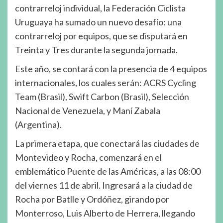
contrarreloj individual, la Federación Ciclista
Uruguaya ha sumado un nuevo desafío: una
contrarreloj por equipos, que se disputará en
Treinta y Tres durante la segunda jornada.
Este año, se contará con la presencia de 4 equipos
internacionales, los cuales serán: ACRS Cycling
Team (Brasil), Swift Carbon (Brasil), Selección
Nacional de Venezuela, y Maní Zabala
(Argentina).
La primera etapa, que conectará las ciudades de
Montevideo y Rocha, comenzará en el
emblemático Puente de las Américas, a las 08:00
del viernes 11 de abril. Ingresará a la ciudad de
Rocha por Batlle y Ordóñez, girando por
Monterroso, Luis Alberto de Herrera, llegando