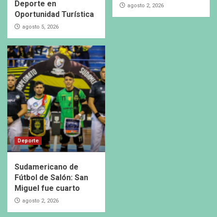
Deporte en
agosto 2, 2026
Oportunidad Turística
agosto 5, 2026
Deporte
Sudamericano de
Fútbol de Salón: San
Miguel fue cuarto
agosto 2, 2026