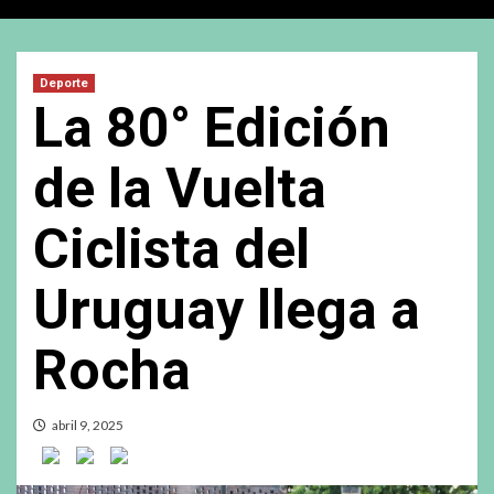
Deporte
La 80° Edición
de la Vuelta
Ciclista del
Uruguay llega a
Rocha
abril 9, 2025