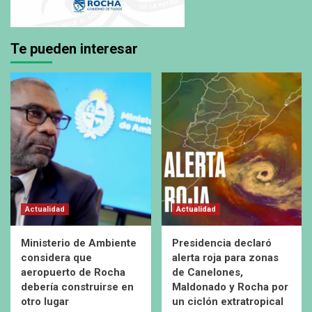
Te pueden interesar
Actualidad
Actualidad
Ministerio de Ambiente
Presidencia declaró
considera que
alerta roja para zonas
aeropuerto de Rocha
de Canelones,
debería construirse en
Maldonado y Rocha por
otro lugar
un ciclón extratropical