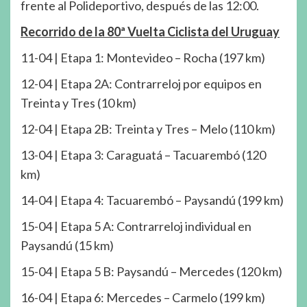
frente al Polideportivo, después de las 12:00.
Recorrido de la 80ª Vuelta Ciclista del Uruguay
11-04 | Etapa 1: Montevideo – Rocha (197 km)
12-04 | Etapa 2A: Contrarreloj por equipos en
Treinta y Tres (10 km)
12-04 | Etapa 2B: Treinta y Tres – Melo (110 km)
13-04 | Etapa 3: Caraguatá – Tacuarembó (120
km)
14-04 | Etapa 4: Tacuarembó – Paysandú (199 km)
15-04 | Etapa 5 A: Contrarreloj individual en
Paysandú (15 km)
15-04 | Etapa 5 B: Paysandú – Mercedes (120 km)
16-04 | Etapa 6: Mercedes – Carmelo (199 km)