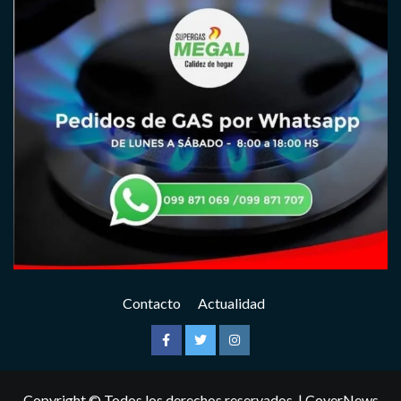
Contacto
Actualidad
Facebook
Twitter
Instagram
Copyright © Todos los derechos reservados.
|
CoverNews