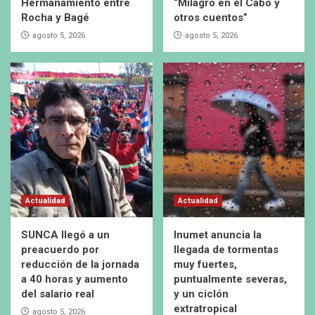
Hermanamiento entre
“Milagro en el Cabo y
Rocha y Bagé
otros cuentos”
agosto 5, 2026
agosto 5, 2026
Actualidad
Actualidad
SUNCA llegó a un
Inumet anuncia la
preacuerdo por
llegada de tormentas
reducción de la jornada
muy fuertes,
a 40 horas y aumento
puntualmente severas,
del salario real
y un ciclón
extratropical
agosto 5, 2026