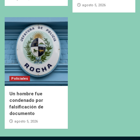
agosto 5, 2026
Policiales
Un hombre fue
condenado por
falsificación de
documento
agosto 5, 2026