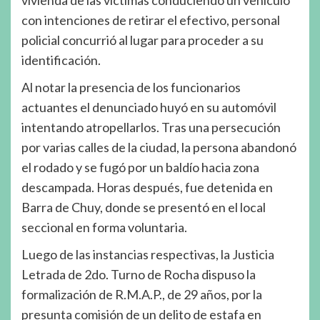
vivienda de las victimas conduciendo un vehículo
con intenciones de retirar el efectivo, personal
policial concurrió al lugar para proceder a su
identificación.
Al notar la presencia de los funcionarios
actuantes el denunciado huyó en su automóvil
intentando atropellarlos. Tras una persecución
por varias calles de la ciudad, la persona abandonó
el rodado y se fugó por un baldío hacia zona
descampada. Horas después, fue detenida en
Barra de Chuy, donde se presentó en el local
seccional en forma voluntaria.
Luego de las instancias respectivas, la Justicia
Letrada de 2do. Turno de Rocha dispuso la
formalización de R.M.A.P., de 29 años, por la
presunta comisión de un delito de estafa en