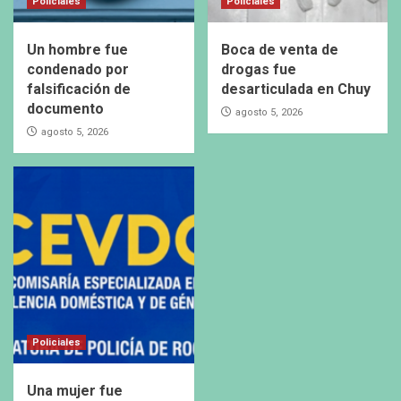
Policiales
Policiales
Un hombre fue
Boca de venta de
condenado por
drogas fue
falsificación de
desarticulada en Chuy
documento
agosto 5, 2026
agosto 5, 2026
Policiales
Una mujer fue