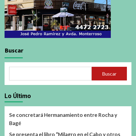
Buscar
Buscar
Lo Último
Se concretará Hermanamiento entre Rocha y
Bagé
Se presenta el libro “Milagro en el Cabo y otros