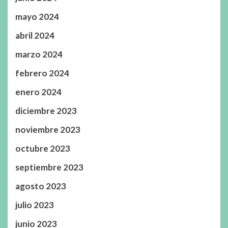
mayo 2024
abril 2024
marzo 2024
febrero 2024
enero 2024
diciembre 2023
noviembre 2023
octubre 2023
septiembre 2023
agosto 2023
julio 2023
junio 2023