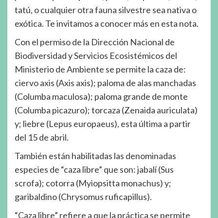
tatú, o cualquier otra fauna silvestre sea nativa o
exótica. Te invitamos a conocer más en esta nota.
Con el permiso de la Dirección Nacional de
Biodiversidad y Servicios Ecosistémicos del
Ministerio de Ambiente se permite la caza de:
ciervo axis (Axis axis); paloma de alas manchadas
(Columba maculosa); paloma grande de monte
(Columba picazuro); torcaza (Zenaida auriculata)
y; liebre (Lepus europaeus), esta última a partir
del 15 de abril.
También están habilitadas las denominadas
especies de “caza libre” que son: jabalí (Sus
scrofa); cotorra (Myiopsitta monachus) y;
garibaldino (Chrysomus ruficapillus).
“Caza libre” refiere a que la práctica se permite