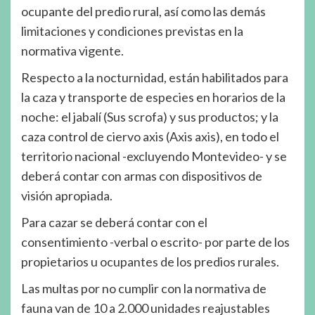
ocupante del predio rural, así como las demás
limitaciones y condiciones previstas en la
normativa vigente.
Respecto a la nocturnidad, están habilitados para
la caza y transporte de especies en horarios de la
noche: el jabalí (Sus scrofa) y sus productos; y la
caza control de ciervo axis (Axis axis), en todo el
territorio nacional -excluyendo Montevideo- y se
deberá contar con armas con dispositivos de
visión apropiada.
Para cazar se deberá contar con el
consentimiento -verbal o escrito- por parte de los
propietarios u ocupantes de los predios rurales.
Las multas por no cumplir con la normativa de
fauna van de 10 a 2.000 unidades reajustables