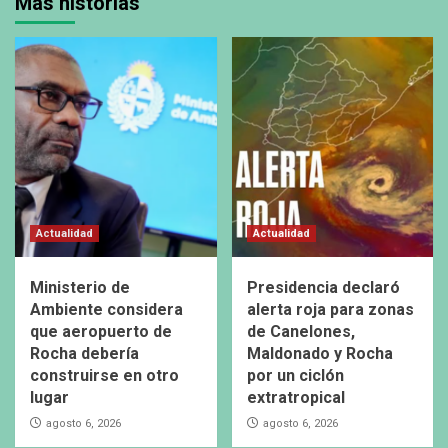
Más historias
Actualidad
Actualidad
Ministerio de
Presidencia declaró
Ambiente considera
alerta roja para zonas
que aeropuerto de
de Canelones,
Rocha debería
Maldonado y Rocha
construirse en otro
por un ciclón
lugar
extratropical
agosto 6, 2026
agosto 6, 2026