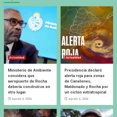
Actualidad
Actualidad
Ministerio de Ambiente
Presidencia declaró
considera que
alerta roja para zonas
aeropuerto de Rocha
de Canelones,
debería construirse en
Maldonado y Rocha por
otro lugar
un ciclón extratropical
agosto 6, 2026
agosto 6, 2026