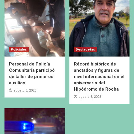
Policiales
Destacadas
Personal de Policía
Récord histórico de
Comunitaria participó
anotados y figuras de
de taller de primeros
nivel internacional en el
auxilios
aniversario del
Hipódromo de Rocha
agosto 6, 2026
agosto 6, 2026